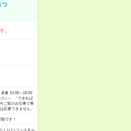
1つ
です。
番 10:00～19:00
がしたい」 「できれば
 今ご覧のお仕事で希
合は応募できません。
可能です！
なし
/
パソコンスキル