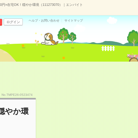
円×在宅OK！穏やか環境（111273070）｜エンバイト
ヘルプ・お問い合わせ
サイトマップ
ログイン
No.TMPE26-0523474
！穏やか環