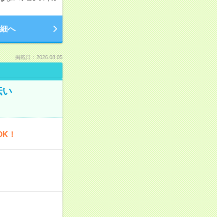
細へ
掲載日：2026.08.05
伝い
OK！