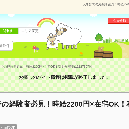
人事部での経験者必見！時給2200
会員登録
エリア変更
関東版
望条件
での経験者必見！時給2200円×在宅OK！穏やか環境(111273070）
お探しのバイト情報は掲載が終了しました。
の経験者必見！時給2200円×在宅OK
録・面接OK