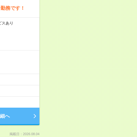
ー勤務です！
ビスあり
細へ
掲載日：2026.08.04