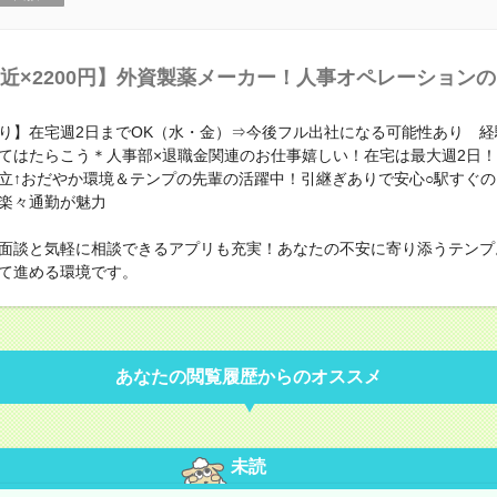
近×2200円】外資製薬メーカー！人事オペレーション
り】在宅週2日までOK（水・金）⇒今後フル出社になる可能性あり 経
てはたらこう＊人事部×退職金関連のお仕事嬉しい！在宅は最大週2日
立↑おだやか環境＆テンプの先輩の活躍中！引継ぎありで安心○駅すぐ
楽々通勤が魅力
面談と気軽に相談できるアプリも充実！あなたの不安に寄り添うテンプ
て進める環境です。
あなたの閲覧履歴からのオススメ
未読