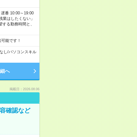
番 10:00～19:00
残業はしたくない」
望する勤務時間と、
談可能です！
なし
/
パソコンスキル
細へ
掲載日：2026.08.06
内容確認など