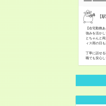
【駅
【在宅勤務あ
強みを活かし
とちゃんと両
ィス雨の日も
丁寧に話せる
職でも安心し