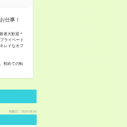
のお仕事！
験者大歓迎＊
！プライベート
のキレイなオフ
。初めての転
掲載日：2026.08.06