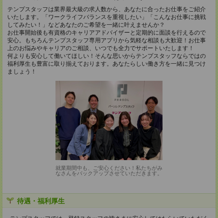
テンプスタッフは業界最大級の求人数から、あなたに合ったお仕事をご紹介
いたします。「ワークライフバランスを重視したい」「こんなお仕事に挑戦
してみたい！」などあなたのご希望を一緒に叶えませんか？
お仕事開始後も有資格のキャリアアドバイザーと定期的に面談を行えるので
安心。もちろんテンプスタッフ専用アプリから気軽な相談も大歓迎！お仕事
上のお悩みやキャリアのご相談、いつでも全力でサポートいたします！
何よりも安心して働いてほしい！そんな思いからテンプスタッフならではの
福利厚生も豊富に取り揃えております。あなたらしい働き方を一緒に見つけ
ましょう！
就業期間中も、ご安心ください！私たちがみ
なさんをバックアップさせていただきます。
待遇・福利厚生