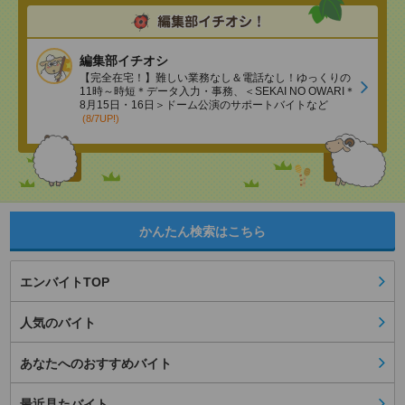
編集部イチオシ
【完全在宅！】難しい業務なし＆電話なし！ゆっくりの
11時～時短＊データ入力・事務、＜SEKAI NO OWARI＊
8月15日・16日＞ドーム公演のサポートバイトなど
(8/7UP!)
かんたん検索はこちら
エンバイトTOP
人気のバイト
あなたへのおすすめバイト
最近見たバイト