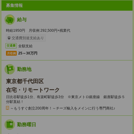
募集情報
給与
時給1950円 月収例 292,500円+残業代
交通費別途支給あり
全額支給
交通費
25～30万円
月収例
勤務地
東京都千代田区
在宅・リモートワーク
日比谷駅徒歩1分、有楽町駅徒歩3分 ※東京メトロ銀座線 銀座駅徒歩５
分駅直結！
～もうすぐ創立200周年！～チーズ輸入をメインに行う専門商社♪
勤務曜日