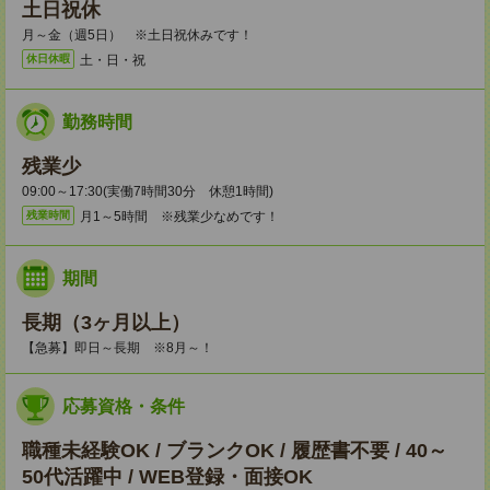
土日祝休
月～金（週5日） ※土日祝休みです！
土・日・祝
休日休暇
勤務時間
残業少
09:00～17:30(実働7時間30分 休憩1時間)
月1～5時間 ※残業少なめです！
残業時間
期間
長期（3ヶ月以上）
【急募】即日～長期 ※8月～！
応募資格・条件
職種未経験OK / ブランクOK / 履歴書不要 / 40～
50代活躍中 / WEB登録・面接OK