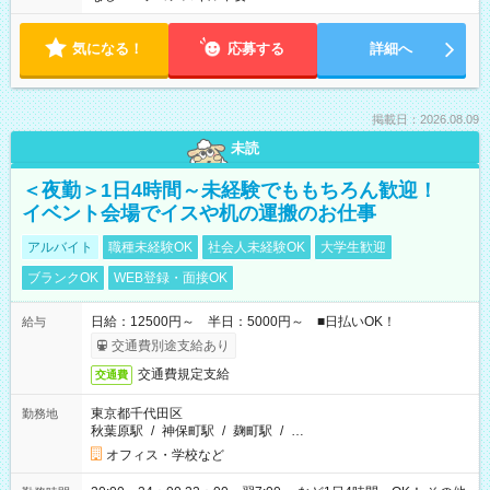
気になる！
応募する
詳細へ
掲載日：2026.08.09
未読
＜夜勤＞1日4時間～未経験でももちろん歓迎！
イベント会場でイスや机の運搬のお仕事
アルバイト
職種未経験OK
社会人未経験OK
大学生歓迎
ブランクOK
WEB登録・面接OK
日給：12500円～ 半日：5000円～ ■日払いOK！
給与
交通費別途支給あり
交通費規定支給
交通費
東京都千代田区
勤務地
秋葉原駅
/
神保町駅
/
麹町駅
/
…
オフィス・学校など