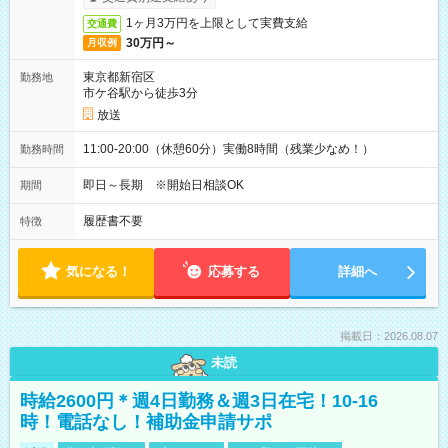
1ヶ月3万円を上限として実費支給
交通費
30万円～
月収例
東京都新宿区
勤務地
市ケ谷駅から徒歩3分
放送
11:00-20:00（休憩60分）実働8時間（残業少なめ！）
勤務時間
即日～長期 ※開始日相談OK
期間
履歴書不要
特徴
気になる！
応募する
詳細へ
掲載日：2026.08.07
未読
時給2600円＊週4日勤務＆週3日在宅！10-16
時！電話なし！補助金申請サポ