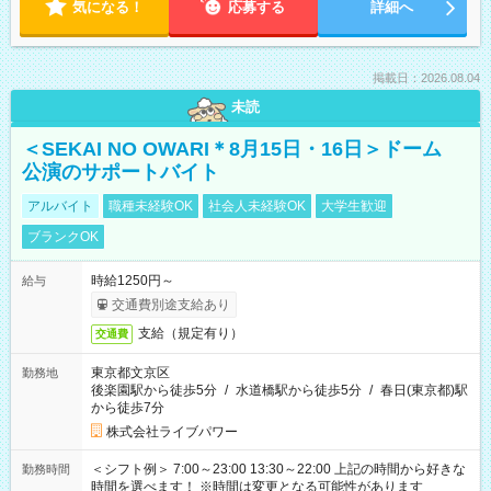
気になる！
応募する
詳細へ
掲載日：2026.08.04
未読
＜SEKAI NO OWARI＊8月15日・16日＞ドーム
公演のサポートバイト
アルバイト
職種未経験OK
社会人未経験OK
大学生歓迎
ブランクOK
時給1250円～
給与
交通費別途支給あり
支給（規定有り）
交通費
東京都文京区
勤務地
後楽園駅から徒歩5分
/
水道橋駅から徒歩5分
/
春日(東京都)駅
から徒歩7分
株式会社ライブパワー
＜シフト例＞ 7:00～23:00 13:30～22:00 上記の時間から好きな
勤務時間
時間を選べます！ ※時間は変更となる可能性があります