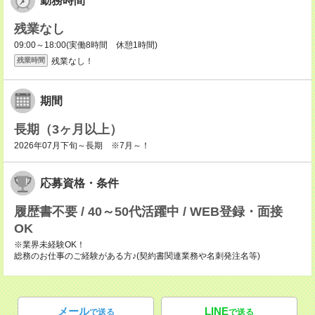
勤務時間
残業なし
09:00～18:00(実働8時間 休憩1時間)
残業なし！
残業時間
期間
長期（3ヶ月以上）
2026年07月下旬～長期 ※7月～！
応募資格・条件
履歴書不要 / 40～50代活躍中 / WEB登録・面接
OK
※業界未経験OK！
総務のお仕事のご経験がある方♪(契約書関連業務や名刺発注名等)
メール
LINE
で送る
で送る