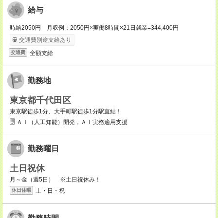
給与
時給2050円 月収例：2050円×実働8時間×21日就業=344,400円
交通費別途支給あり
全額支給
交通費
勤務地
東京都千代田区
東京駅徒歩1分、大手町駅徒歩1分駅直結！
ＡＩ（人工知能）開発，ＡＩ実務適用支援
勤務曜日
土日祝休
月～金（週5日） ※土日祝休み！
土・日・祝
休日休暇