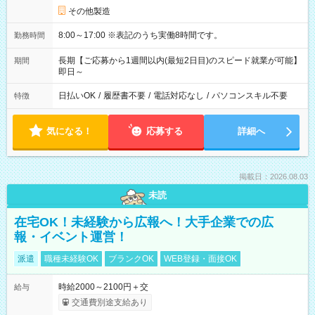
その他製造
8:00～17:00 ※表記のうち実働8時間です。
勤務時間
長期【ご応募から1週間以内(最短2日目)のスピード就業が可能】
期間
即日～
日払いOK
/
履歴書不要
/
電話対応なし
/
パソコンスキル不要
特徴
気になる！
応募する
詳細へ
掲載日：2026.08.03
未読
在宅OK！未経験から広報へ！大手企業での広
報・イベント運営！
派遣
職種未経験OK
ブランクOK
WEB登録・面接OK
時給2000～2100円＋交
給与
交通費別途支給あり