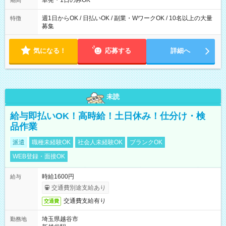
単発・1日のみOK
期間
週1日からOK / 日払いOK / 副業・WワークOK / 10名以上の大量
特徴
募集
気になる！
応募する
詳細へ
未読
給与即払いOK！高時給！土日休み！仕分け・検
品作業
派遣
職種未経験OK
社会人未経験OK
ブランクOK
WEB登録・面接OK
時給1600円
給与
交通費別途支給あり
交通費支給有り
交通費
埼玉県越谷市
勤務地