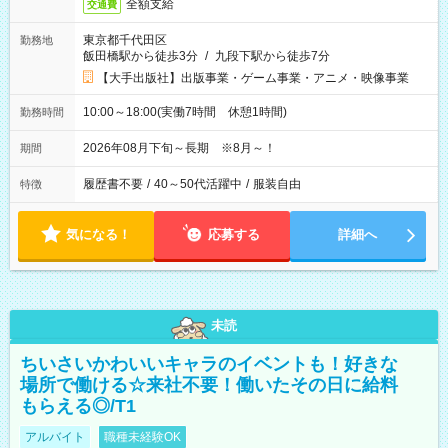
全額支給
交通費
東京都千代田区
勤務地
飯田橋駅から徒歩3分
/
九段下駅から徒歩7分
【大手出版社】出版事業・ゲーム事業・アニメ・映像事業
10:00～18:00(実働7時間 休憩1時間)
勤務時間
2026年08月下旬～長期 ※8月～！
期間
履歴書不要
/
40～50代活躍中
/
服装自由
特徴
気になる！
応募する
詳細へ
未読
ちいさいかわいいキャラのイベントも！好きな
場所で働ける☆来社不要！働いたその日に給料
もらえる◎/T1
アルバイト
職種未経験OK