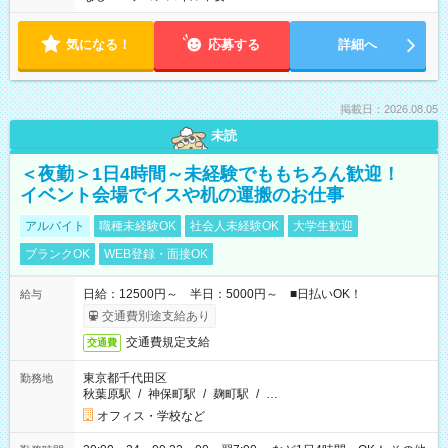
気になる！
応募する
詳細へ
掲載日：2026.08.05
未読
＜夜勤＞1日4時間～未経験でももちろん歓迎！
イベント会場でイスや机の運搬のお仕事
アルバイト
職種未経験OK
社会人未経験OK
大学生歓迎
ブランクOK
WEB登録・面接OK
日給：12500円～ 半日：5000円～ ■日払いOK！
給与
交通費別途支給あり
交通費規定支給
交通費
東京都千代田区
勤務地
秋葉原駅
/
神保町駅
/
麹町駅
/
…
オフィス・学校など