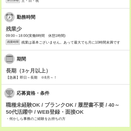
土・日・祝
休日休暇
勤務時間
残業少
09:00～18:00(実働8時間 休憩1時間)
残業は基本ございません。あって最大でも月に10時間未満です
残業時間
期間
長期（3ヶ月以上）
【急募】即日～長期 ※8月～！
応募資格・条件
職種未経験OK / ブランクOK / 履歴書不要 / 40～
50代活躍中 / WEB登録・面接OK
・何かしら事務のご経験をお持ちの方