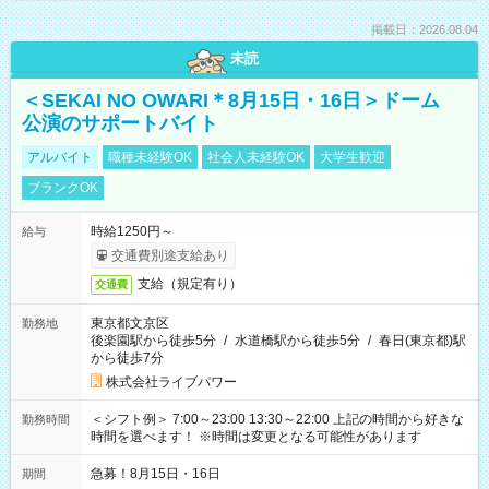
掲載日：2026.08.04
未読
＜SEKAI NO OWARI＊8月15日・16日＞ドーム
公演のサポートバイト
アルバイト
職種未経験OK
社会人未経験OK
大学生歓迎
ブランクOK
時給1250円～
給与
交通費別途支給あり
支給（規定有り）
交通費
東京都文京区
勤務地
後楽園駅から徒歩5分
/
水道橋駅から徒歩5分
/
春日(東京都)駅
から徒歩7分
株式会社ライブパワー
＜シフト例＞ 7:00～23:00 13:30～22:00 上記の時間から好きな
勤務時間
時間を選べます！ ※時間は変更となる可能性があります
急募！8月15日・16日
期間