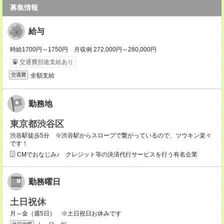
募集情報
給与
時給1700円～1750円 月収例 272,000円～280,000円
交通費別途支給あり
全額支給
交通費
勤務地
東京都渋谷区
渋谷駅徒歩5分 ※渋谷駅からスロープで繋がっているので、ツウキン楽々
です！
CMでおなじみ♪ クレジット等の決済代行サービスを行う有名企業
勤務曜日
土日祝休
月～金（週5日） ※土日祝日お休みです