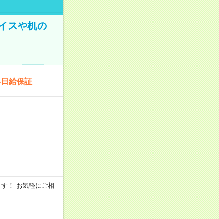
イスや机の
い日給保証
います！ お気軽にご相