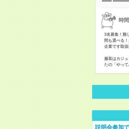
時間
3名募集！難
間も選べる！
企業です取扱
服装はカジュ
たの「やって
説明会参加で