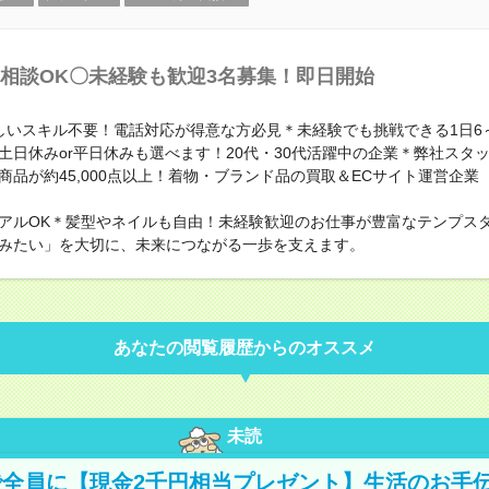
相談OK〇未経験も歓迎3名募集！即日開始
しいスキル不要！電話対応が得意な方必見＊未経験でも挑戦できる1日6
土日休みor平日休みも選べます！20代・30代活躍中の企業＊弊社スタ
商品が約45,000点以上！着物・ブランド品の買取＆ECサイト運営企業
アルOK＊髪型やネイルも自由！未経験歓迎のお仕事が豊富なテンプス
みたい」を大切に、未来につながる一歩を支えます。
あなたの閲覧履歴からのオススメ
未読
全員に【現金2千円相当プレゼント】生活のお手