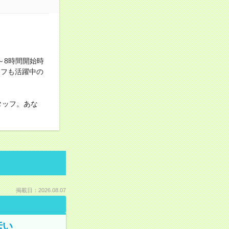
～8時間開始時
ッフも活躍中の
タッフ。あな
掲載日：2026.08.07
伝い