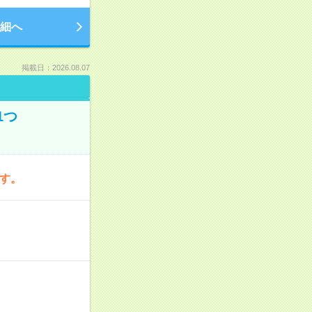
細へ
掲載日：2026.08.07
1つ
です。