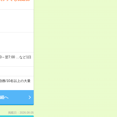
2：00～翌7:00 …など1日
勤務
/
10名以上の大量
細へ
掲載日：2026.08.05