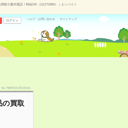
買取や案内電話！時短OK（111272890）｜エンバイト
ヘルプ・お問い合わせ
サイトマップ
ログイン
No.TMPE26-0522524
品の買取