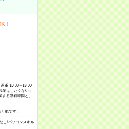
OK！
番 10:00～19:00
残業はしたくない」
望する勤務時間と、
談可能です！
なし
/
パソコンスキル