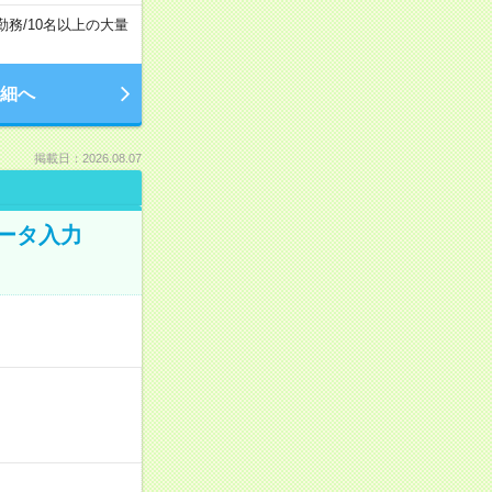
勤務
/
10名以上の大量
細へ
掲載日：2026.08.07
データ入力