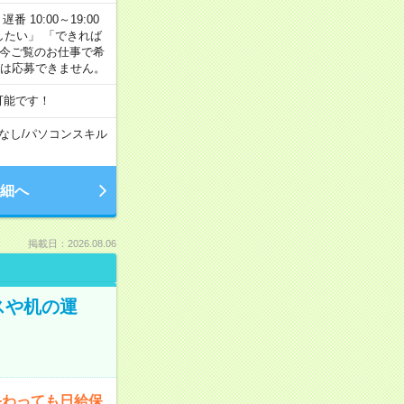
番 10:00～19:00
がしたい」 「できれば
 今ご覧のお仕事で希
合は応募できません。
可能です！
なし
/
パソコンスキル
細へ
掲載日：2026.08.06
スや机の運
終わっても日給保