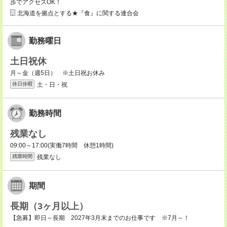
歩でアクセスOK！
北海道を拠点とする★『食』に関する連合会
勤務曜日
土日祝休
月～金（週5日） ※土日祝お休み
土・日・祝
休日休暇
勤務時間
残業なし
09:00～17:00(実働7時間 休憩1時間)
残業なし
残業時間
期間
長期（3ヶ月以上）
【急募】即日～長期 2027年3月末までのお仕事です ※7月～！