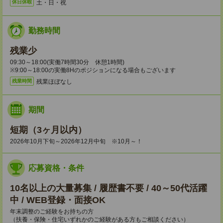
土・日・祝
休日休暇
勤務時間
残業少
09:30～18:00(実働7時間30分 休憩1時間)
※9:00～18:00の実働8Hのポジションになる場合もございます
残業ほぼなし
残業時間
期間
短期（3ヶ月以内）
2026年10月下旬～2026年12月中旬 ※10月～！
応募資格・条件
10名以上の大量募集 / 履歴書不要 / 40～50代活躍
中 / WEB登録・面接OK
年末調整のご経験をお持ちの方
（扶養・保険・住宅いずれかのご経験がある方もご相談ください）