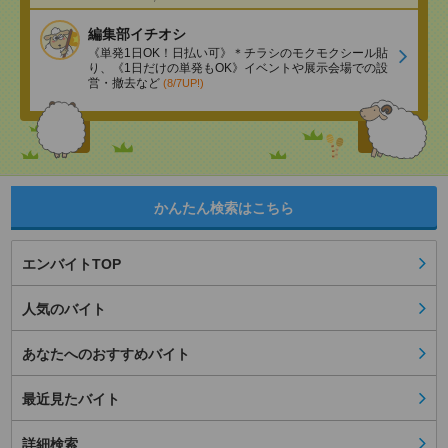
編集部イチオシ
《単発1日OK！日払い可》＊チラシのモクモクシール貼
り、《1日だけの単発もOK》イベントや展示会場での設
営・撤去など
(8/7UP!)
かんたん検索はこちら
エンバイトTOP
人気のバイト
あなたへのおすすめバイト
最近見たバイト
詳細検索