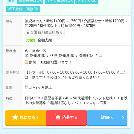
派遣
職種未経験OK
社会人未経験OK
ブランクOK
WEB登録・面接OK
無資格の方：時給1400円～1750円 / 介護福祉士：時給1700円～
給与
2125円 / 初任者以上：時給1500円～1875円
交通費別途支給あり
全額支給
交通費
名古屋市中区
勤務地
栄(愛知県)駅
/
伏見(愛知県)駅
/
矢場町駅
/
…
病院 ★勤務地選べます！
【シフト例】 07:00～16:00 09:00～18:00 17:00～09:00 ※ 上記
勤務時間
は一例です！その他シフトもご相談ください！
即日～2ヶ月以上
期間
日払いOK
/
履歴書不要
/
40～50代活躍中
/
シフト勤務
/
10名以
特徴
上の大量募集
/
電話対応なし
/
パソコンスキル不要
気になる！
応募する
詳細へ