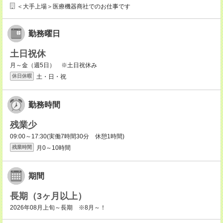
＜大手上場＞医療機器商社でのお仕事です
勤務曜日
土日祝休
月～金（週5日） ※土日祝休み
土・日・祝
休日休暇
勤務時間
残業少
09:00～17:30(実働7時間30分 休憩1時間)
月0～10時間
残業時間
期間
長期（3ヶ月以上）
2026年08月上旬～長期 ※8月～！