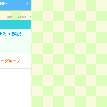
細へ
掲載日：2026.08.07
せる＞翻訳
カーグループ