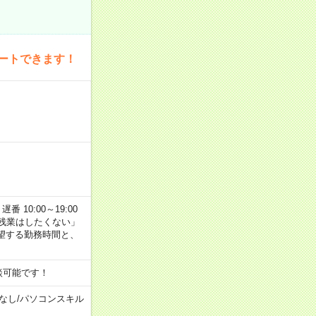
ートできます！
番 10:00～19:00
残業はしたくない」
望する勤務時間と、
談可能です！
なし
/
パソコンスキル