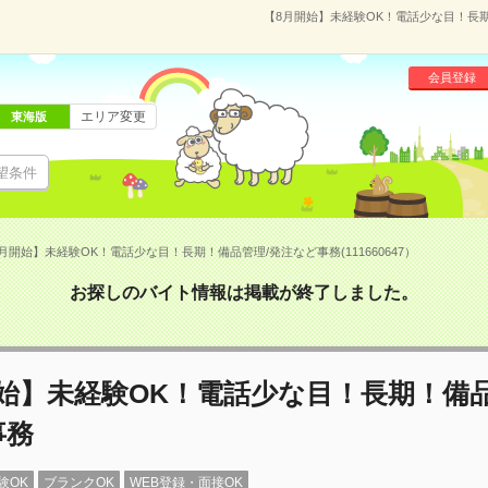
【8月開始】未経験OK！電話少な目！長期！
会員登録
エリア変更
東海版
望条件
月開始】未経験OK！電話少な目！長期！備品管理/発注など事務(111660647）
お探しのバイト情報は掲載が終了しました。
始】未経験OK！電話少な目！長期！備品
事務
験OK
ブランクOK
WEB登録・面接OK