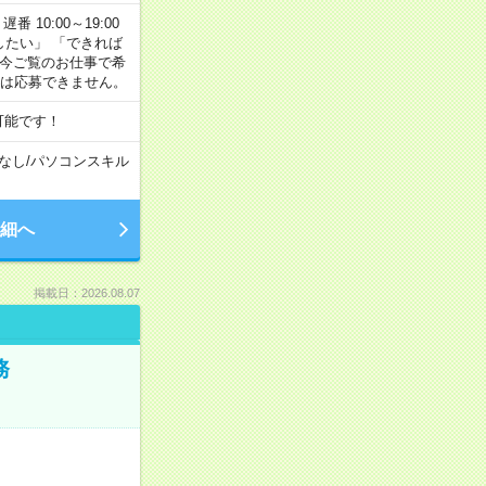
番 10:00～19:00
がしたい」 「できれば
 今ご覧のお仕事で希
合は応募できません。
可能です！
なし
/
パソコンスキル
細へ
掲載日：2026.08.07
務