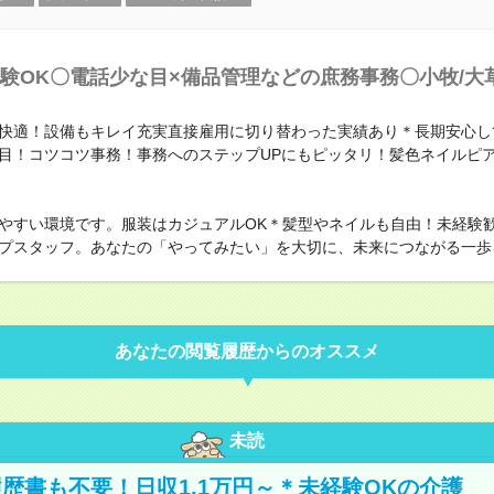
験OK〇電話少な目×備品管理などの庶務事務〇小牧/大
快適！設備もキレイ充実直接雇用に切り替わった実績あり＊長期安心し
目！コツコツ事務！事務へのステップUPにもピッタリ！髪色ネイルピ
やすい環境です。服装はカジュアルOK＊髪型やネイルも自由！未経験
プスタッフ。あなたの「やってみたい」を大切に、未来につながる一歩
あなたの閲覧履歴からのオススメ
未読
歴書も不要！日収1.1万円～＊未経験OKの介護