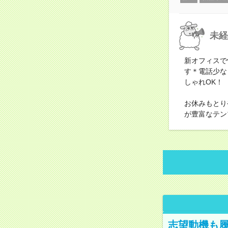
未経
新オフィスで
す＊電話少な
しゃれOK！
お休みもとり
が豊富なテン
志望動機も履