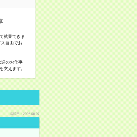
草
て就業できま
アス自由でお
歓迎のお仕事
を支えます。
掲載日：2026.08.07