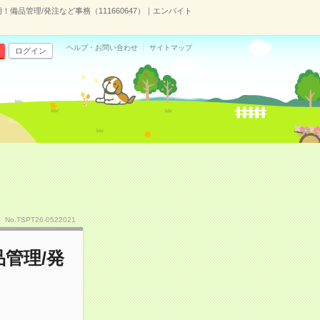
備品管理/発注など事務（111660647）｜エンバイト
ヘルプ・お問い合わせ
サイトマップ
ログイン
No.TSPT26-0522021
管理/発