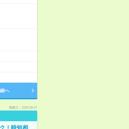
細へ
掲載日：2026.08.07
ック！時短相