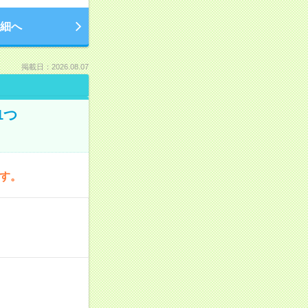
細へ
掲載日：2026.08.07
1つ
です。