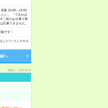
番 10:00～19:00
がしたい」 「できれば
 今ご覧のお仕事で希
合は応募できません。
可能です！
なし
/
パソコンスキル
細へ
掲載日：2026.08.04