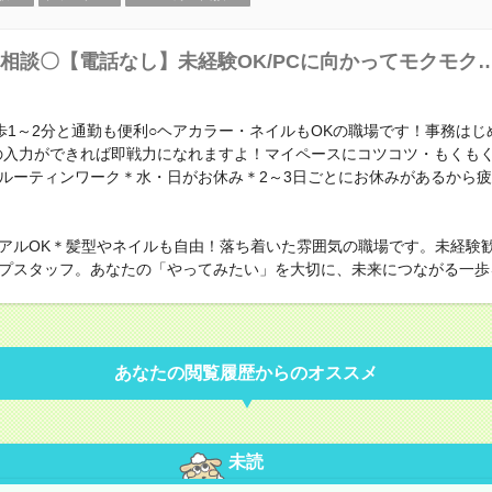
相談〇【電話なし】未経験OK/PCに向かってモクモク
歩1～2分と通勤も便利○ヘアカラー・ネイルもOKの職場です！事務はじ
の入力ができれば即戦力になれますよ！マイペースにコツコツ・もくも
ルーティンワーク＊水・日がお休み＊2～3日ごとにお休みがあるから
アルOK＊髪型やネイルも自由！落ち着いた雰囲気の職場です。未経験
プスタッフ。あなたの「やってみたい」を大切に、未来につながる一歩
あなたの閲覧履歴からのオススメ
未読