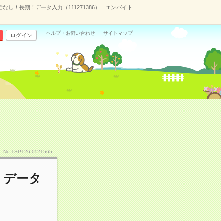
なし！長期！データ入力（111271386）｜エンバイト
ヘルプ・お問い合わせ
サイトマップ
ログイン
No.TSPT26-0521565
！データ