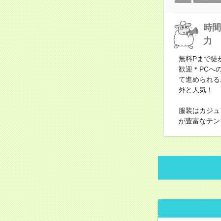
時間
力
無料Pまで徒
歓迎＊PCへ
て進められる
外と人気！
服装はカジュ
が豊富なテン