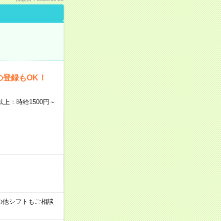
の登録もOK！
者以上：時給1500円～
す！その他シフトもご相談