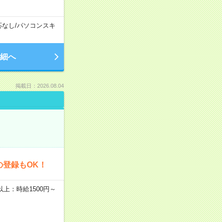
応なし
/
パソコンスキ
細へ
掲載日：2026.08.04
の登録もOK！
者以上：時給1500円～