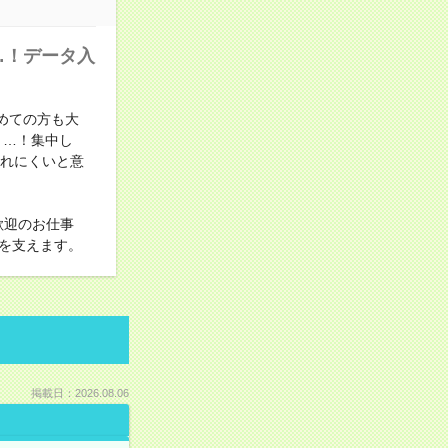
…！データ入
めての方も大
く…！集中し
疲れにくいと意
歓迎のお仕事
を支えます。
掲載日：2026.08.06