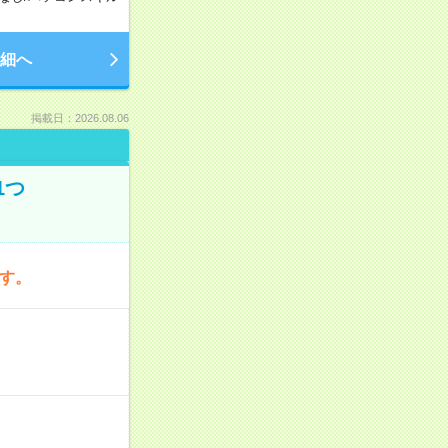
細へ
掲載日：2026.08.06
1つ
です。