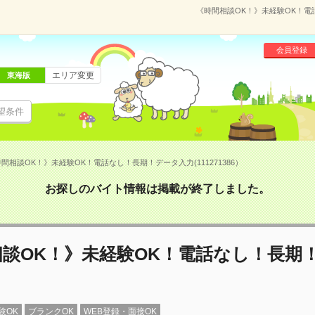
《時間相談OK！》未経験OK！電話
会員登録
エリア変更
東海版
望条件
間相談OK！》未経験OK！電話なし！長期！データ入力(111271386）
お探しのバイト情報は掲載が終了しました。
相談OK！》未経験OK！電話なし！長期
験OK
ブランクOK
WEB登録・面接OK