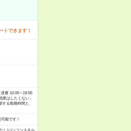
ートできます！
番 10:00～19:00
残業はしたくない」
望する勤務時間と、
談可能です！
なし
/
パソコンスキル