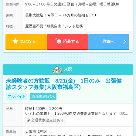
9:00～17:00 平日の週3日勤務（月曜～金曜）曜日希望OK
勤務時間
長期大歓迎！★即日～3.4カ月の短期もOK★
期間
履歴書不要
/
服装自由
/
シフト勤務
特徴
気になる！
応募する
詳細へ
未読
未経験者の方歓迎 8/21(金) 1日のみ 出張健
診スタッフ募集(大阪市福島区)
アルバイト
職種未経験OK
時給1,200円～1,200円
給与
いずれの業務も 1,200円/時 交通費別途支給となります 【試用
期間】試用期間なし
交通費別途支給あり
大阪市福島区
勤務地