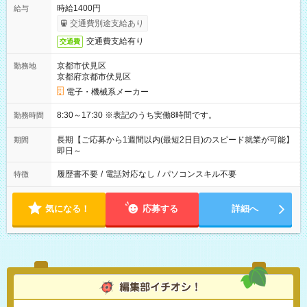
時給1400円
給与
交通費別途支給あり
交通費支給有り
交通費
京都市伏見区
勤務地
京都府京都市伏見区
電子・機械系メーカー
8:30～17:30 ※表記のうち実働8時間です。
勤務時間
長期【ご応募から1週間以内(最短2日目)のスピード就業が可能】
期間
即日～
履歴書不要
/
電話対応なし
/
パソコンスキル不要
特徴
気になる！
応募する
詳細へ