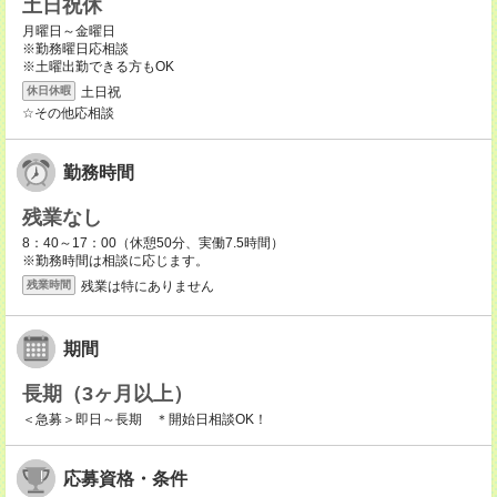
土日祝休
月曜日～金曜日
※勤務曜日応相談
※土曜出勤できる方もOK
土日祝
休日休暇
☆その他応相談
勤務時間
残業なし
8：40～17：00（休憩50分、実働7.5時間）
※勤務時間は相談に応じます。
残業は特にありません
残業時間
期間
長期（3ヶ月以上）
＜急募＞即日～長期 ＊開始日相談OK！
応募資格・条件