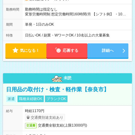
勤務時間は指定なし
勤務時間
変形労働時間制 想定労働時間160時間/月 【シフト例】 ・10：
00～20：00
単発・1日のみOK
期間
日払いOK / 副業・WワークOK / 10名以上の大量募集
特徴
気になる！
応募する
詳細へ
未読
日用品の取付け・検査・軽作業【奈良市】
派遣
職種未経験OK
ブランクOK
時給1170円
給与
交通費別途支給あり
交通費全額支給(上限13000円)
交通費