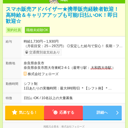
スマホ販売アドバイザー★携帯販売経験者歓迎！
高時給＆キャリアアップも可能/日払いOK！即日
歓迎☆
契約社員
職種未経験OK
時給1,730円～1,930円
給与
（月収目安：25～29万円） ◎安定した給与で安心！ 長期・フル
タイムで勤務いただける方にお越しいただきたいと思っていま
交通費別途支給あり
す。シフトが削られることはないので、安定した給与が入りま
す。 ◎日払い・週払いもOK！※規定あり すぐに働きたい、稼ぎ
奈良県奈良市
勤務地
たいという人もいると思います。このあたりは柔軟に対応する
奈良県奈良市西大寺東町2-4-1（最寄り駅：
大和西大寺駅
）
ので、お気軽にご相談ください！ ※2ヶ月の試用期間がありま
す。その間の給与・待遇に変更はありません。 【試用期間】試
株式会社フェローズ
用期間あり 試用期間の長さ：2ヶ月 雇用形態、給与は本採用時
と同じです。
シフト制
勤務時間
1日あたりの実働時間：最大8時間/日 ＊【シフト例】＊
(1) 10:00～19:00 (2) 11:00～20:00 (3) 12:00～21:00 など ◎
いずれも実働8時間・休憩1時間です。中抜けシフトなどはあり
日払いOK / 10名以上の大量募集
特徴
ません。 ◎残業は少なく、月10時間未満です。「残業代で稼ぎ
たい」などあれば相談に応じますのでおっしゃってください！
気になる！
応募する
詳細へ
掲載元企業名
株式会社フェローズ