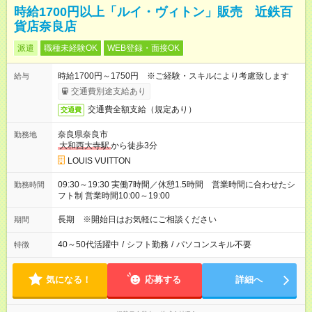
時給1700円以上「ルイ・ヴィトン」販売 近鉄百
貨店奈良店
派遣
職種未経験OK
WEB登録・面接OK
時給1700円～1750円 ※ご経験・スキルにより考慮致します
給与
交通費別途支給あり
交通費全額支給（規定あり）
交通費
奈良県奈良市
勤務地
大和西大寺駅
から徒歩3分
LOUIS VUITTON
09:30～19:30 実働7時間／休憩1.5時間 営業時間に合わせたシ
勤務時間
フト制 営業時間10:00～19:00
長期 ※開始日はお気軽にご相談ください
期間
40～50代活躍中
/
シフト勤務
/
パソコンスキル不要
特徴
気になる！
応募する
詳細へ