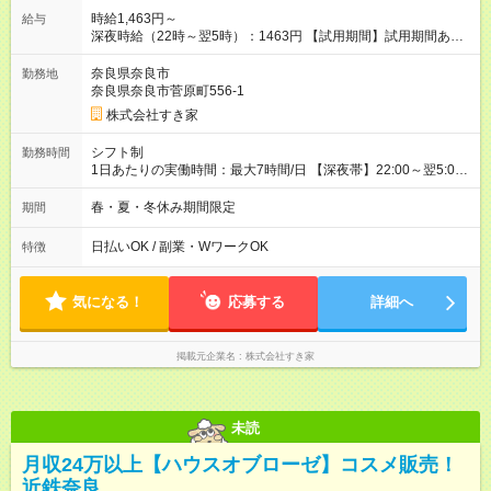
時給1,463円～
給与
深夜時給（22時～翌5時）：1463円 【試用期間】試用期間あり
試用期間の長さ：1ヶ月 雇用形態、給与は本採用時と同じです。
試用期間の実態は30日（※条件変更なし）ですが、切り上げで
奈良県奈良市
勤務地
一ヶ月とさせていただきます。 研修制度あり：15時間(研修中も
奈良県奈良市菅原町556-1
同時給）
株式会社すき家
シフト制
勤務時間
1日あたりの実働時間：最大7時間/日 【深夜帯】22:00～翌5:00
週2日～・1日2h～OK◎ ※22:00から翌5:00までは18歳以上の方
のみ勤務可能です（18歳未満の深夜業務禁止のため） ★深夜で
春・夏・冬休み期間限定
期間
も安心して働けます★ すき家では、ワンオペを禁止していま
す。 必ず、2名以上での勤務を行いますので、安心して働けま
日払いOK / 副業・WワークOK
特徴
す。
気になる！
応募する
詳細へ
掲載元企業名
株式会社すき家
未読
月収24万以上【ハウスオブローゼ】コスメ販売！
近鉄奈良