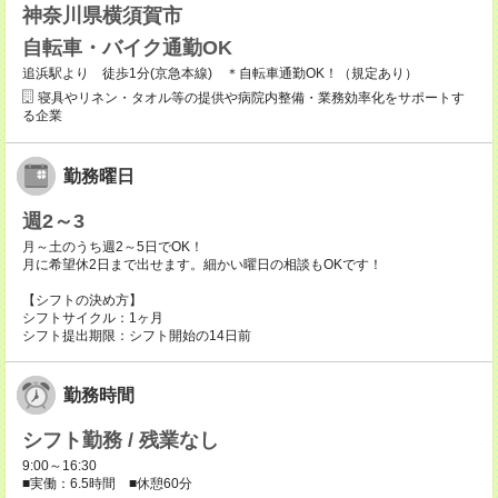
神奈川県横須賀市
自転車・バイク通勤OK
追浜駅より 徒歩1分(京急本線) ＊自転車通勤OK！（規定あり）
寝具やリネン・タオル等の提供や病院内整備・業務効率化をサポートす
る企業
勤務曜日
週2～3
月～土のうち週2～5日でOK！
月に希望休2日まで出せます。細かい曜日の相談もOKです！
【シフトの決め方】
シフトサイクル：1ヶ月
シフト提出期限：シフト開始の14日前
勤務時間
シフト勤務 / 残業なし
9:00～16:30
■実働：6.5時間 ■休憩60分