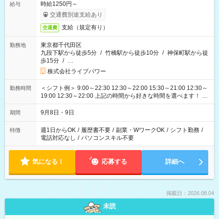
時給1250円～
給与
交通費別途支給あり
支給（規定有り）
交通費
東京都千代田区
勤務地
九段下駅から徒歩5分
/
竹橋駅から徒歩10分
/
神保町駅から徒
歩15分
/
…
株式会社ライブパワー
＜シフト例＞ 9:00～22:30 12:30～22:00 15:30～21:00 12:30～
勤務時間
19:00 12:30～22:00 上記の時間から好きな時間を選べます！ ※
時間は変更となる可能性があります
9月8日・9日
期間
週1日からOK
/
履歴書不要
/
副業・WワークOK
/
シフト勤務
/
特徴
電話対応なし
/
パソコンスキル不要
気になる！
応募する
詳細へ
掲載日：2026.08.04
未読