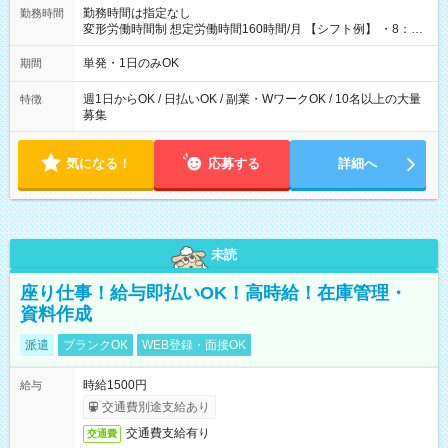
勤務時間は指定なし
勤務時間
変形労働時間制 想定労働時間160時間/月 【シフト例】 ・8：00
～21：00
単発・1日のみOK
期間
週1日からOK / 日払いOK / 副業・WワークOK / 10名以上の大量
特徴
募集
気になる！
応募する
詳細へ
未読
座り仕事！給与即払いOK！高時給！在庫管理・
資料作成
派遣
ブランクOK
WEB登録・面接OK
時給1500円
給与
交通費別途支給あり
交通費支給有り
交通費