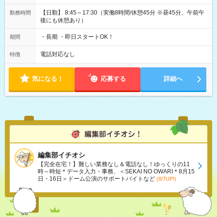
【日勤】 8:45～17:30（実働8時間/休憩45分 ※昼45分、午前午
勤務時間
後にも休憩あり）
・長期 ・即日スタートOK！
期間
電話対応なし
特徴
気になる！
応募する
詳細へ
編集部イチオシ
【完全在宅！】難しい業務なし＆電話なし！ゆっくりの11
時～時短＊データ入力・事務、＜SEKAI NO OWARI＊8月15
日・16日＞ドーム公演のサポートバイトなど
(8/7UP!)