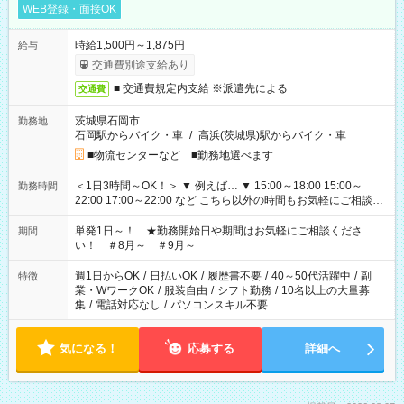
WEB登録・面接OK
時給1,500円～1,875円
給与
交通費別途支給あり
■ 交通費規定内支給 ※派遣先による
交通費
茨城県石岡市
勤務地
石岡駅からバイク・車
/
高浜(茨城県)駅からバイク・車
■物流センターなど ■勤務地選べます
＜1日3時間～OK！＞ ▼ 例えば… ▼ 15:00～18:00 15:00～
勤務時間
22:00 17:00～22:00 など こちら以外の時間もお気軽にご相談く
ださい！
単発1日～！ ★勤務開始日や期間はお気軽にご相談くださ
期間
い！ ＃8月～ ＃9月～
週1日からOK
/
日払いOK
/
履歴書不要
/
40～50代活躍中
/
副
特徴
業・WワークOK
/
服装自由
/
シフト勤務
/
10名以上の大量募
集
/
電話対応なし
/
パソコンスキル不要
気になる！
応募する
詳細へ