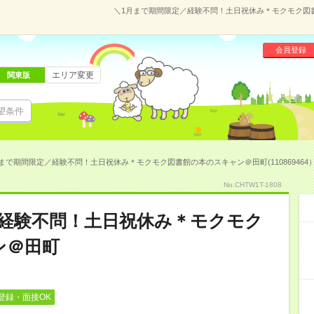
＼1月まで期間限定／経験不問！土日祝休み＊モクモク図書館
会員登録
エリア変更
関東版
望条件
まで期間限定／経験不問！土日祝休み＊モクモク図書館の本のスキャン＠田町(110869464
No.CHTW1T-1808
／経験不問！土日祝休み＊モクモク
ン＠田町
登録・面接OK