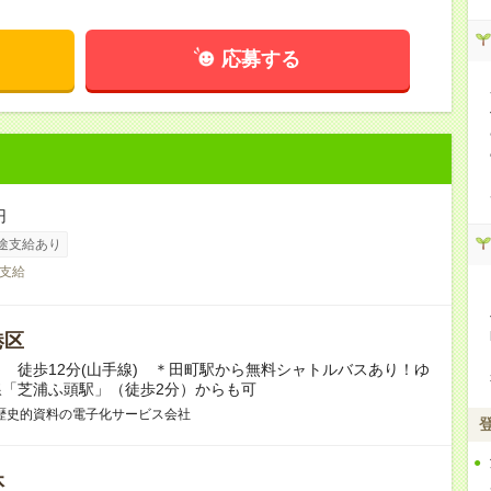
応募する
円
途支給あり
支給
港区
 徒歩12分(山手線) ＊田町駅から無料シャトルバスあり！ゆ
線「芝浦ふ頭駅」（徒歩2分）からも可
歴史的資料の電子化サービス会社
休