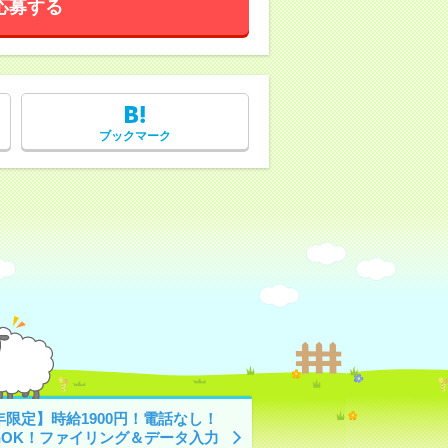
応募する
ブックマーク
年限定】時給1900円！電話なし！
5hOK！ファイリング＆データ入力