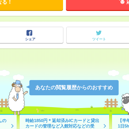
なる！
シェア
ツイート
あなたの閲覧履歴からのおすすめ
んの
時給1850円＊返却済みICカードと貸出
【半
カードの管理など入館対応などの受
1日