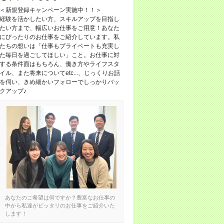
＜新規登録キャンペーン実施中！！＞
経験を活かしたい方、スキルアップを目指し
たい方まで、幅広いお仕事をご用意！あなた
にぴったりのお仕事をご紹介しています。私
たちの想いは「仕事もプライベートも充実し
た毎日を過ごしてほしい」こと。お仕事に対
する条件面はもちろん、働き方やライフスタ
イル、また将来についてetc...、じっくりお話
を伺い、きめ細かいフォローでしっかりバッ
クアップ♪
あなたのご希望は何ですか？豊富なお仕事の
中から私達がピッタリのお仕事をご紹介いた
します！