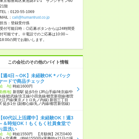
東京都豊島区東池袋3-1-1 サンシャイン60
21階
TEL：0120-55-1069
MAIL：
call@humantrust.co.jp
担当：登録受付係
受付可能日時：◎応募ボタンからは24時間受
付可能です。※電話でのご応募は10:00～
18:00の間でお願いします。
この会社のその他のバイト情報
【週4日～OK】未経験OK＊バック
ヤードで商品チェック
[給 与]
時給1600円
[勤務地]
新宿駅 徒歩5分 (JR山手線/埼京線/中
央線/総武線/京王線/小田急線/都営新宿線/都営
大江戸線/東京メトロ丸ノ内線) 新宿三丁目
駅 徒歩1分 (副都心線/丸ノ内線/都営新宿線)
【60代以上活躍中】未経験OK！週3
～＆時短OK！もくもく社員食堂で
お皿洗い
[給 与]
時給1550円 【月額例】26万0400
円＋交通費 （時給1550円×実働8h×21日の場