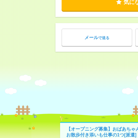
気に
メール
で送る
【オープニング募集】おばあちゃ
お散歩付き添いも仕事の1つ[派遣]