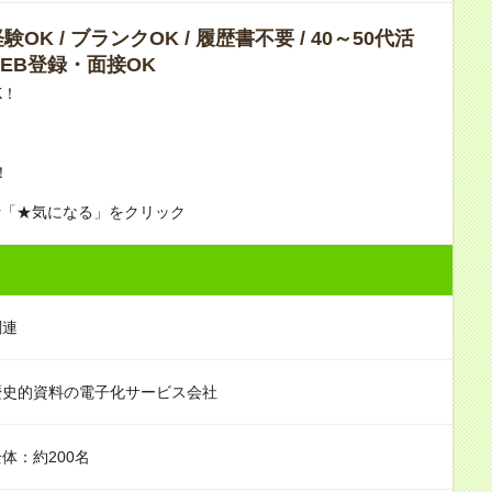
OK / ブランクOK / 履歴書不要 / 40～50代活
 WEB登録・面接OK
K！
！
r「★気になる」をクリック
関連
歴史的資料の電子化サービス会社
体：約200名