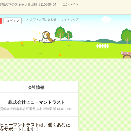
の本のスキャン＠田町（110869464）｜エンバイト
ヘルプ・お問い合わせ
サイトマップ
ログイン
）
会社情報
株式会社ヒューマントラスト
労働者派遣事業許可番号:人材派遣業 派13-010442
ヒューマントラストは、働くあなた
をサポートします！