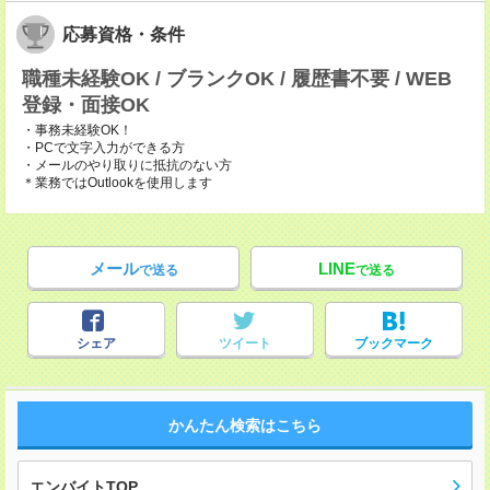
応募資格・条件
職種未経験OK / ブランクOK / 履歴書不要 / WEB
登録・面接OK
・事務未経験OK！
・PCで文字入力ができる方
・メールのやり取りに抵抗のない方
＊業務ではOutlookを使用します
メール
LINE
で送る
で送る
シェア
ツイート
ブックマーク
かんたん検索はこちら
エンバイトTOP