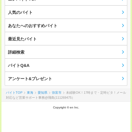
人気のバイト
あなたへのおすすめバイト
最近見たバイト
詳細検索
バイトQ&A
アンケート&プレゼント
バイトTOP
東海
愛知県
弥富市
未経験OK！17時まで・定時ピタ！メール
対応など営業サポート事務@飛島(111269475）
Copyright © en Inc.