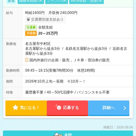
派遣
職種未経験OK
ブランクOK
WEB登録・面接OK
時給1600円 月収例 240,000円
給与
交通費別途支給あり
全額支給
交通費
20～25万円
月収例
名古屋市中村区
勤務地
名古屋駅から徒歩3分
/
名鉄名古屋駅から徒歩3分
/
近鉄名古
屋駅から徒歩3分
国内外旅行の企画・販売，ＪＲ券・宿泊券の販売
09:45～18:15(実働7時間30分 休憩1時間)
勤務時間
2026年10月上旬～長期 ※10月～！
期間
履歴書不要
/
40～50代活躍中
/
パソコンスキル不要
特徴
気になる！
応募する
詳細へ
掲載日：2026.08.06
未読