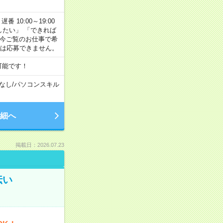
番 10:00～19:00
がしたい」 「できれば
 今ご覧のお仕事で希
合は応募できません。
可能です！
なし
/
パソコンスキル
細へ
掲載日：2026.07.23
伝い