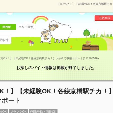
【在宅OK！】【未経験OK！各線京橋駅チカ！
会員登録
エリア変更
関西版
望条件
宅OK！】【未経験OK！各線京橋駅チカ！】大手Gで事務サポート(111268546）
お探しのバイト情報は掲載が終了しました。
K！】【未経験OK！各線京橋駅チカ！
サポート
験OK
ブランクOK
WEB登録・面接OK