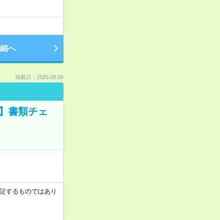
細へ
掲載日：2026.08.06
ツ】書類チェ
を保証するものではあり