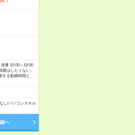
OK！
番 10:00～19:00
残業はしたくない」
望する勤務時間と、
なし
/
パソコンスキル
細へ