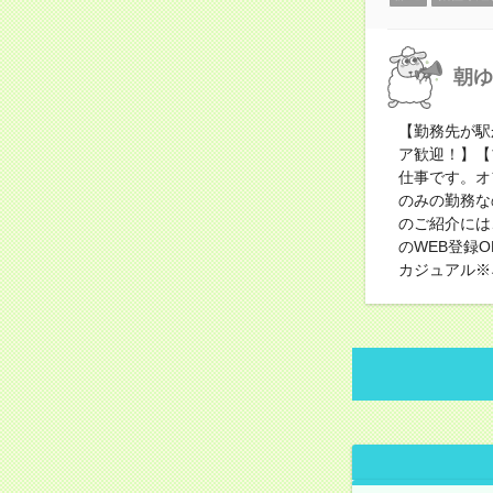
朝ゆ
【勤務先が駅
ア歓迎！】【
仕事です。オ
のみの勤務な
のご紹介には
のWEB登録
カジュアル※ネ