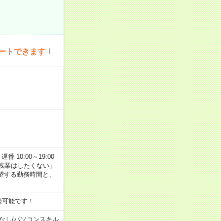
ートできます！
番 10:00～19:00
残業はしたくない」
望する勤務時間と、
談可能です！
なし
/
パソコンスキル