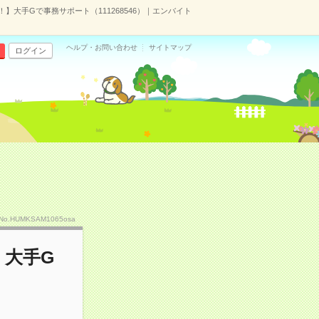
】大手Gで事務サポート（111268546）｜エンバイト
ヘルプ・お問い合わせ
サイトマップ
ログイン
No.HUMKSAM1065osa
】大手G