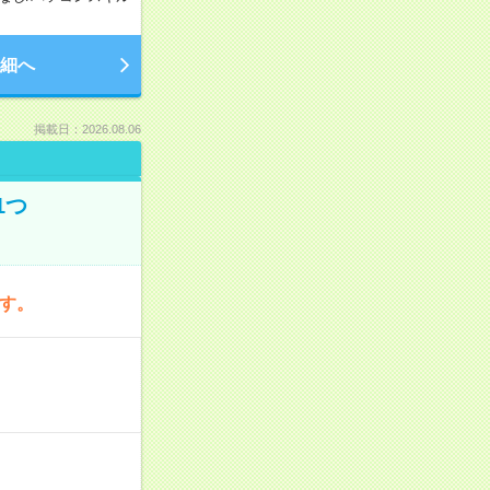
細へ
掲載日：2026.08.06
1つ
です。