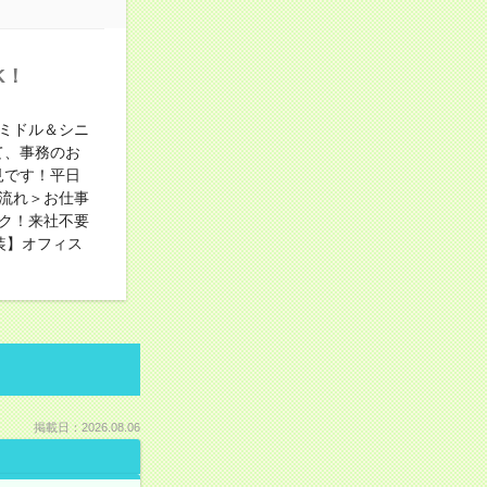
K！
ミドル＆シニ
て、事務のお
見です！平日
流れ＞お仕事
ク！来社不要
装】オフィス
掲載日：2026.08.06