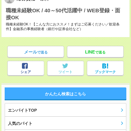
職種未経験OK / 40～50代活躍中 / WEB登録・面
接OK
職種未経験OK！【こんな方におススメ！まずはご応募ください／歓迎条
件】金融系の事務経験者（銀行や証券会社など）
メール
LINE
で送る
で送る
シェア
ツイート
ブックマーク
かんたん検索はこちら
エンバイトTOP
人気のバイト