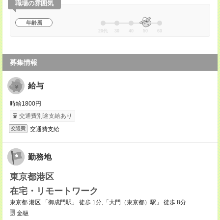
職場の雰囲気
年齢層
20代
30
40
50
60
募集情報
給与
時給1800円
交通費別途支給あり
交通費支給
交通費
勤務地
東京都港区
在宅・リモートワーク
東京都 港区 「御成門駅」 徒歩 1分,「大門（東京都）駅」 徒歩 8分
金融