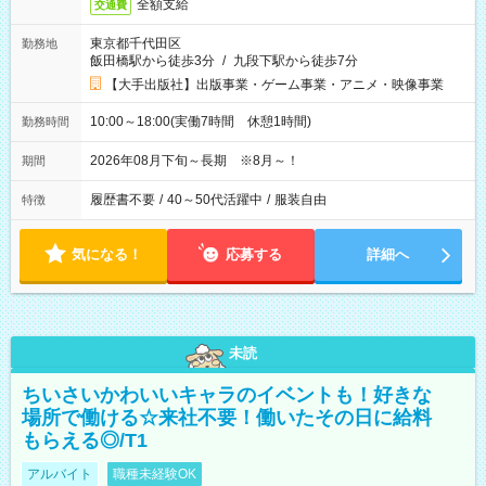
全額支給
交通費
東京都千代田区
勤務地
飯田橋駅から徒歩3分
/
九段下駅から徒歩7分
【大手出版社】出版事業・ゲーム事業・アニメ・映像事業
10:00～18:00(実働7時間 休憩1時間)
勤務時間
2026年08月下旬～長期 ※8月～！
期間
履歴書不要
/
40～50代活躍中
/
服装自由
特徴
気になる！
応募する
詳細へ
未読
ちいさいかわいいキャラのイベントも！好きな
場所で働ける☆来社不要！働いたその日に給料
もらえる◎/T1
アルバイト
職種未経験OK