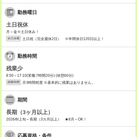
勤務曜日
土日祝休
月～金※土日休み！
土日祝（完全週休2日） ※年間休日120日以上！
休日休暇
勤務時間
残業少
8:50～17:10(実働:7時間20分) (休憩60分)
月3時間程度 ※基本的に残業はありません。
残業時間
期間
長期（3ヶ月以上）
2026/8/上旬～長期（3カ月以上） ★8月～OK！
応募資格・条件