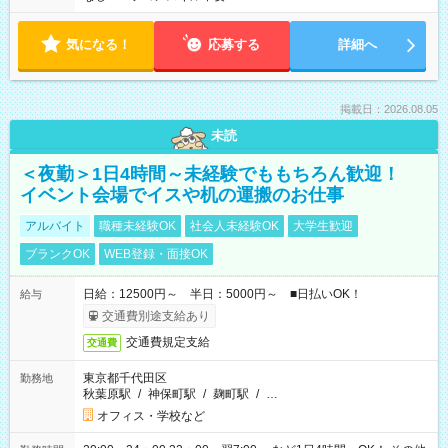
気になる！
応募する
詳細へ
掲載日：2026.08.05
未読
＜夜勤＞1日4時間～未経験でももちろん歓迎！
イベント会場でイスや机の運搬のお仕事
アルバイト
職種未経験OK
社会人未経験OK
大学生歓迎
ブランクOK
WEB登録・面接OK
日給：12500円～ 半日：5000円～ ■日払いOK！
給与
交通費別途支給あり
交通費規定支給
交通費
東京都千代田区
勤務地
秋葉原駅
/
神保町駅
/
麹町駅
/
…
オフィス・学校など