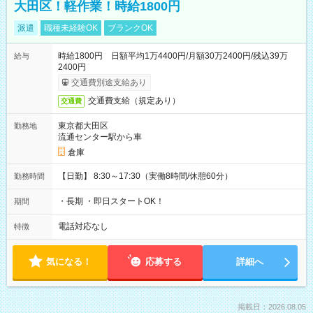
大田区！軽作業！時給1800円
派遣
職種未経験OK
ブランクOK
時給1800円 日額平均1万4400円/月額30万2400円/残込39万
給与
2400円
交通費別途支給あり
交通費支給（規定あり）
交通費
東京都大田区
勤務地
流通センター駅から車
倉庫
【日勤】 8:30～17:30（実働8時間/休憩60分）
勤務時間
・長期 ・即日スタートOK！
期間
電話対応なし
特徴
気になる！
応募する
詳細へ
掲載日：2026.08.05