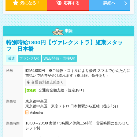
気になる！
応募する
詳細へ
未読
特別時給1800円【ヴァレクストラ】短期スタッ
フ 日本橋
派遣
ブランクOK
WEB登録・面接OK
時給1800円 ※ご経験・スキルにより優遇 スマホでかんたんに
給与
前払いで給与が受け取れます（※上限、条件あり）
交通費別途支給あり
交通費全額支給（規定あり）
交通費
東京都中央区
勤務地
東京都中央区 東京メトロ 日本橋駅から直結（徒歩1分）
Valextra
10:00～20:00 実働7.5時間／休憩1.5時間 営業時間に合わせた
勤務時間
シフト制