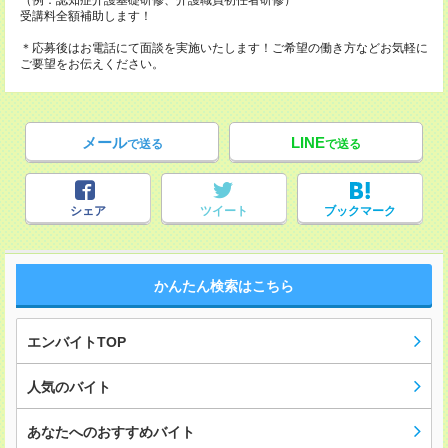
（例：認知症介護基礎研修、介護職員初任者研修）
受講料全額補助します！
＊応募後はお電話にて面談を実施いたします！ご希望の働き方などお気軽に
ご要望をお伝えください。
メール
LINE
で送る
で送る
シェア
ツイート
ブックマーク
かんたん検索はこちら
エンバイトTOP
人気のバイト
あなたへのおすすめバイト