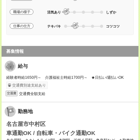
職場の様子
活気あり
しずか
仕事の仕方
テキパキ
コツコツ
募集情報
給与
経験者時給1650円～ 介護福祉士時給1700円～ ★日払い/週払いOK
交通費別途支給あり
交通費全額支給
交通費
勤務地
名古屋市中村区
車通勤OK / 自転車・バイク通勤OK