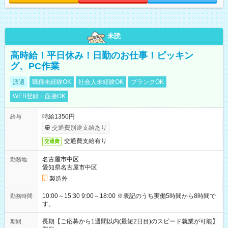
未読
高時給！平日休み！日勤のお仕事！ピッキン
グ、PC作業
派遣
職種未経験OK
社会人未経験OK
ブランクOK
WEB登録・面接OK
時給1350円
給与
交通費別途支給あり
交通費支給有り
交通費
名古屋市中区
勤務地
愛知県名古屋市中区
製造外
10:00～15:30 9:00～18:00 ※表記のうち実働5時間から8時間で
勤務時間
す。
長期【ご応募から1週間以内(最短2日目)のスピード就業が可能】
期間