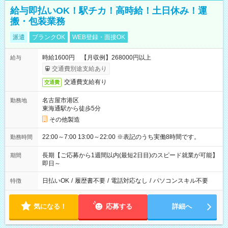
給与即払いOK！駅チカ！高時給！土日休み！運
搬・包装業務
派遣
ブランクOK
WEB登録・面接OK
時給1600円 【月収例】268000円以上
給与
交通費別途支給あり
交通費支給有り
交通費
名古屋市港区
勤務地
東海通駅から徒歩5分
その他製造
22:00～7:00 13:00～22:00 ※表記のうち実働8時間です。
勤務時間
長期【ご応募から1週間以内(最短2日目)のスピード就業が可能】
期間
即日～
日払いOK
/
履歴書不要
/
電話対応なし
/
パソコンスキル不要
特徴
気になる！
応募する
詳細へ