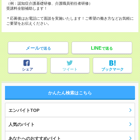
（例：認知症介護基礎研修、介護職員初任者研修）
受講料全額補助します！
＊応募後はお電話にて面談を実施いたします！ご希望の働き方などお気軽に
ご要望をお伝えください。
メール
LINE
で送る
で送る
シェア
ツイート
ブックマーク
かんたん検索はこちら
エンバイトTOP
人気のバイト
あなたへのおすすめバイト