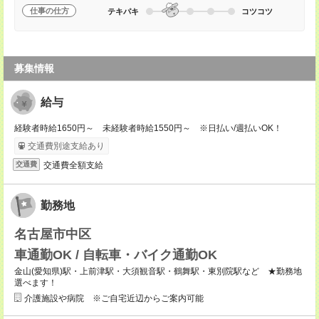
仕事の仕方
テキパキ
コツコツ
募集情報
給与
経験者時給1650円～ 未経験者時給1550円～ ※日払い/週払いOK！
交通費別途支給あり
交通費全額支給
交通費
勤務地
名古屋市中区
車通勤OK / 自転車・バイク通勤OK
金山(愛知県)駅・上前津駅・大須観音駅・鶴舞駅・東別院駅など ★勤務地
選べます！
介護施設や病院 ※ご自宅近辺からご案内可能