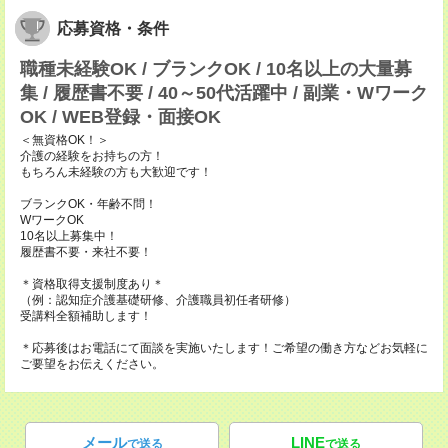
応募資格・条件
職種未経験OK / ブランクOK / 10名以上の大量募
集 / 履歴書不要 / 40～50代活躍中 / 副業・Wワーク
OK / WEB登録・面接OK
＜無資格OK！＞
介護の経験をお持ちの方！
もちろん未経験の方も大歓迎です！
ブランクOK・年齢不問！
WワークOK
10名以上募集中！
履歴書不要・来社不要！
＊資格取得支援制度あり＊
（例：認知症介護基礎研修、介護職員初任者研修）
受講料全額補助します！
＊応募後はお電話にて面談を実施いたします！ご希望の働き方などお気軽に
ご要望をお伝えください。
メール
LINE
で送る
で送る