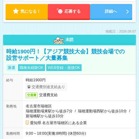
気になる！
応募する
詳細へ
掲載日：2026.08.07
未読
時給1900円！【アジア競技大会】競技会場での
設営サポート／大量募集
派遣
職種未経験OK
WEB登録・面接OK
時給1900円
給与
交通費別途支給あり
交通費支給
交通費
名古屋市瑞穂区
勤務地
瑞穂運動場東駅から徒歩7分
/
瑞穂運動場西駅から徒歩10分
/
新瑞橋駅から徒歩10分
愛知県 名古屋市瑞穂区にある企業
9:00～18:00(実働:8時間) (休憩60分)
勤務時間