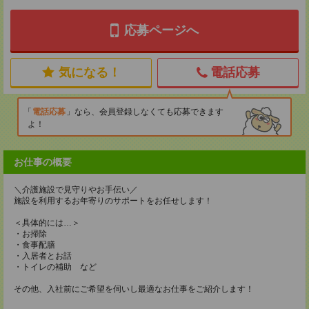
応募ページへ
気になる！
電話応募
電話応募
なら、会員登録しなくても応募できます
よ！
お仕事の概要
＼介護施設で見守りやお手伝い／
施設を利用するお年寄りのサポートをお任せします！
＜具体的には…＞
・お掃除
・食事配膳
・入居者とお話
・トイレの補助 など
その他、入社前にご希望を伺いし最適なお仕事をご紹介します！