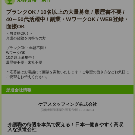
ブランクOK / 10名以上の大量募集 / 履歴書不要 /
40～50代活躍中 / 副業・WワークOK / WEB登録・
面接OK
＜無資格OK！＞
介護の経験をお持ちの方
ブランクOK・年齢不問！
WワークOK
10名以上募集中！
履歴書不要・来社不要！
＊応募後はお電話にて面談を実施いたします！ご希望の働き方などお気軽に
ご要望をお伝えください。
派遣会社情報
ケアスタッフィング株式会社
労働者派遣事業許可番号:派 13-316934
介護職の待遇を本気で変える！日本一働きやすく高収
入な派遣会社