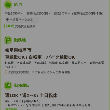
給与
時給1650円～ 夜勤時給2000円～ 日収3万円～（夜勤時給2000円×15h）
交通費別途支給あり
交通費全額支給
交通費
勤務地
岐阜県岐阜市
車通勤OK / 自転車・バイク通勤OK
岐阜駅・名鉄岐阜駅・西岐阜駅・柳津(岐阜県)駅・長森駅など ★勤務地選
べます！
介護施設や病院 ※ご自宅近辺からご案内可能
勤務曜日
週1OK / 週2～3 / 土日祝休
週2日（週1日も相談OK！）
※希望のシフトを毎月提出（日数と曜日の組み合わせや固定も可）