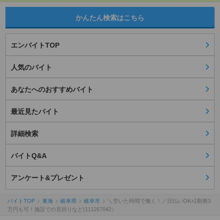
かんたん検索はこちら
エンバイトTOP
人気のバイト
あなたへのおすすめバイト
最近見たバイト
詳細検索
バイトQ&A
アンケート&プレゼント
バイトTOP
東海
岐阜県
岐阜市
＼空いた時間で働く！／日払いOK×1勤務3
万円も可！施設での見回りなど(111267042）