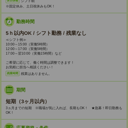
シフト制
休日休暇
※固定休み、土日祝休みもOK！
勤務時間
5ｈ以内OK / シフト勤務 / 残業なし
≪シフト例≫
10:00～15:00（実働5時間）
12:00～17:00（実働5時間）
17:00～翌10:00（実働15時間）など
ご希望に応じて、働く時間は調整できます！
お気軽に担当へ相談ください！
残業はありません。
残業時間
期間
短期（3ヶ月以内）
3ヵ月までの短期 ※職場が気に入れば、長期もOK！ ★急募！即日勤務も
OK！
応募資格・条件