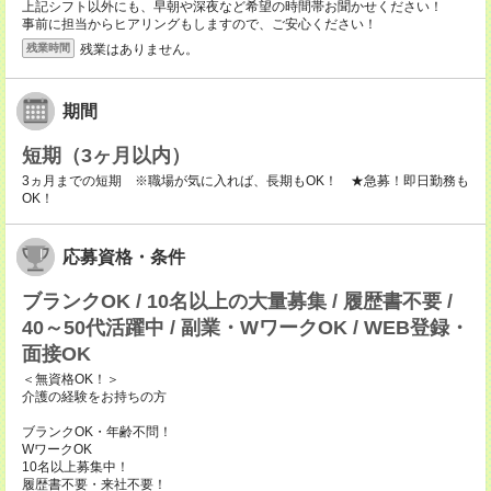
上記シフト以外にも、早朝や深夜など希望の時間帯お聞かせください！
事前に担当からヒアリングもしますので、ご安心ください！
残業はありません。
残業時間
期間
短期（3ヶ月以内）
3ヵ月までの短期 ※職場が気に入れば、長期もOK！ ★急募！即日勤務も
OK！
応募資格・条件
ブランクOK / 10名以上の大量募集 / 履歴書不要 /
40～50代活躍中 / 副業・WワークOK / WEB登録・
面接OK
＜無資格OK！＞
介護の経験をお持ちの方
ブランクOK・年齢不問！
WワークOK
10名以上募集中！
履歴書不要・来社不要！