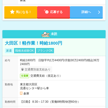
募集
気になる！
応募する
詳細へ
未読
大田区！軽作業！時給1800円
派遣
職種未経験OK
ブランクOK
時給1800円 日額平均1万4400円/月額30万2400円/残込39万
給与
2400円
交通費別途支給あり
交通費支給（規定あり）
交通費
東京都大田区
勤務地
流通センター駅から車
倉庫
【日勤】 8:30～17:30（実働8時間/休憩60分）
勤務時間