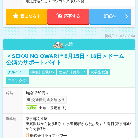
電話対応なし
/
パソコンスキル不要
気になる！
応募する
詳細へ
掲載日：2026.08.04
未読
＜SEKAI NO OWARI＊8月15日・16日＞ドーム
公演のサポートバイト
アルバイト
職種未経験OK
社会人未経験OK
大学生歓迎
ブランクOK
時給1250円～
給与
交通費別途支給あり
支給（規定有り）
交通費
東京都文京区
勤務地
後楽園駅から徒歩5分
/
水道橋駅から徒歩5分
/
春日(東京都)駅
から徒歩7分
株式会社ライブパワー