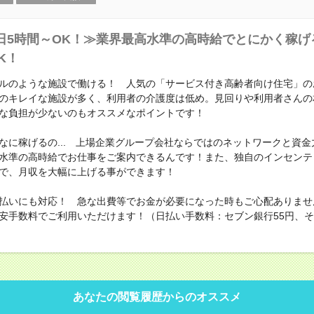
日5時間～OK！≫業界最高水準の高時給でとにかく稼げ
K！
ルのような施設で働ける！ 人気の「サービス付き高齢者向け住宅」の
のキレイな施設が多く、利用者の介護度は低め。見回りや利用者さんの
な負担が少ないのもオススメなポイントです！
なに稼げるの... 上場企業グループ会社ならではのネットワークと資金
水準の高時給でお仕事をご案内できるんです！また、独自のインセンテ
で、月収を大幅に上げる事ができます！
払いにも対応！ 急な出費等でお金が必要になった時もご心配ありませ
安手数料でご利用いただけます！（日払い手数料：セブン銀行55円、その
あなたの閲覧履歴からのオススメ