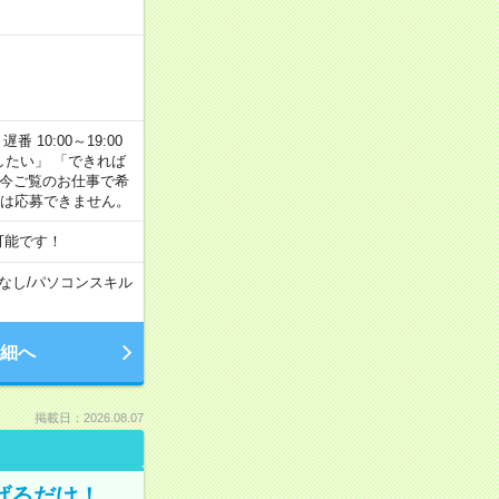
番 10:00～19:00
がしたい」 「できれば
 今ご覧のお仕事で希
合は応募できません。
可能です！
なし
/
パソコンスキル
細へ
掲載日：2026.08.07
げるだけ！