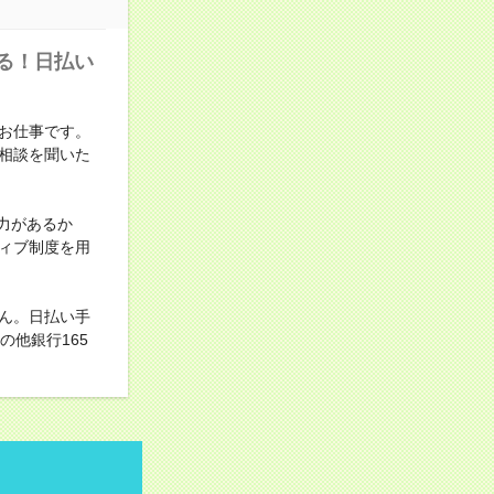
る！日払い
お仕事です。
相談を聞いた
力があるか
ィブ制度を用
ん。日払い手
他銀行165