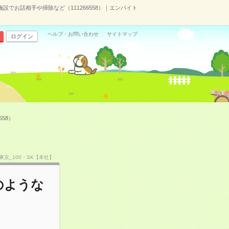
施設でお話相手や掃除など（111266558）｜エンバイト
ヘルプ・お問い合わせ
サイトマップ
ログイン
58）
TF東京_100・SK【本社】
のような