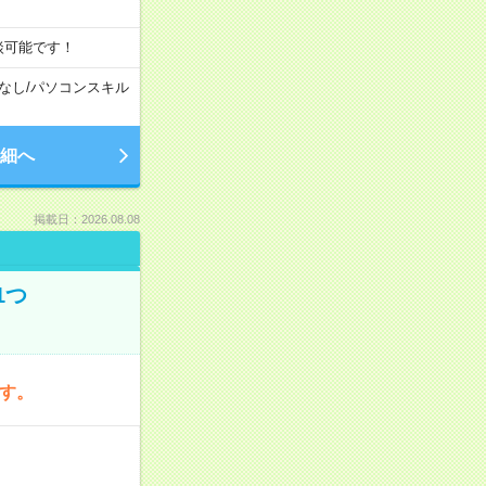
談可能です！
なし
/
パソコンスキル
細へ
掲載日：2026.08.08
1つ
です。