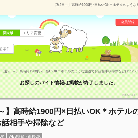
【週2日～】高時給1900円×日払いOK＊ホテルのような
会員登録
エリア変更
関東版
望条件
【週2日～】高時給1900円×日払いOK＊ホテルのような施設でお話相手や掃除など(1112665
お探しのバイト情報は掲載が終了しました。
No.CRS
～】高時給1900円×日払いOK＊ホテル
お話相手や掃除など
OK
WEB登録・面接OK