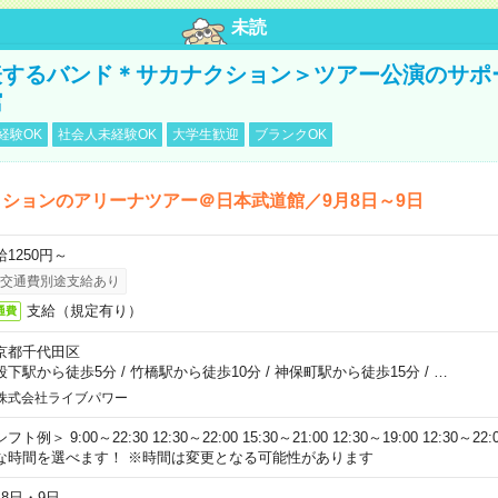
未読
表するバンド＊サカナクション＞ツアー公演のサポ
館
経験OK
社会人未経験OK
大学生歓迎
ブランクOK
ションのアリーナツアー＠日本武道館／9月8日～9日
給1250円～
交通費別途支給あり
支給（規定有り）
通費
京都千代田区
段下駅から徒歩5分
/
竹橋駅から徒歩10分
/
神保町駅から徒歩15分
/
…
株式会社ライブパワー
フト例＞ 9:00～22:30 12:30～22:00 15:30～21:00 12:30～19:00 12:30
な時間を選べます！ ※時間は変更となる可能性があります
月8日・9日