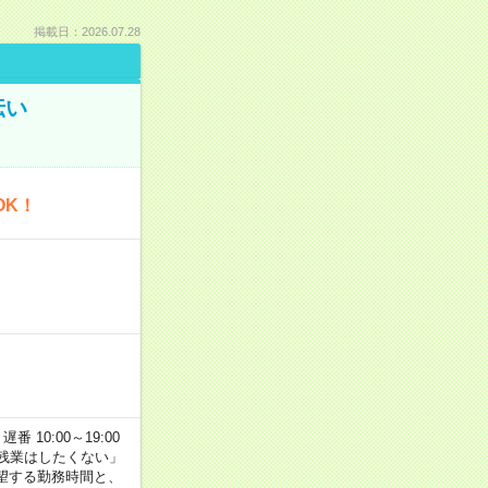
掲載日：2026.07.28
伝い
OK！
番 10:00～19:00
残業はしたくない」
望する勤務時間と、