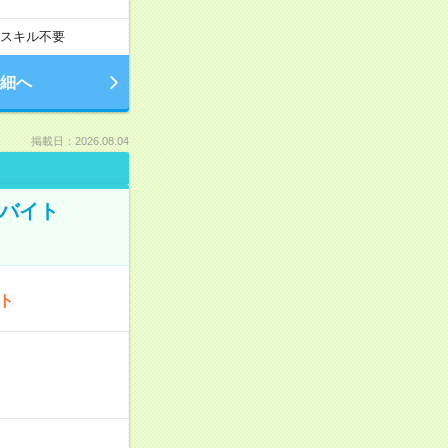
スキル不要
細へ
掲載日：2026.08.04
トバイト
ート