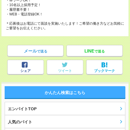
・WワークOK！
・10名以上採用予定！
・履歴書不要！
・WEB・電話登録OK！
＊応募後はお電話にて面談を実施いたします！ご希望の働き方などお気軽に
ご要望をお伝えください。
メール
LINE
で送る
で送る
シェア
ツイート
ブックマーク
かんたん検索はこちら
エンバイトTOP
人気のバイト