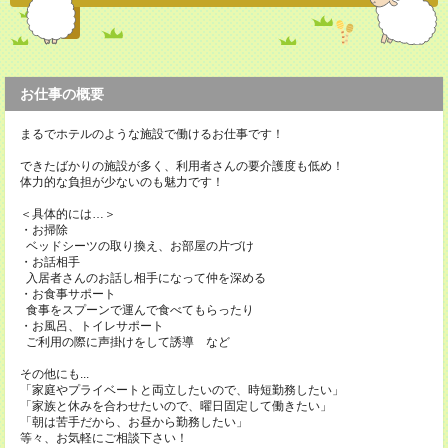
お仕事の概要
まるでホテルのような施設で働けるお仕事です！
できたばかりの施設が多く、利用者さんの要介護度も低め！
体力的な負担が少ないのも魅力です！
＜具体的には…＞
・お掃除
ベッドシーツの取り換え、お部屋の片づけ
・お話相手
入居者さんのお話し相手になって仲を深める
・お食事サポート
食事をスプーンで運んで食べてもらったり
・お風呂、トイレサポート
ご利用の際に声掛けをして誘導 など
その他にも...
「家庭やプライベートと両立したいので、時短勤務したい」
「家族と休みを合わせたいので、曜日固定して働きたい」
「朝は苦手だから、お昼から勤務したい」
等々、お気軽にご相談下さい！