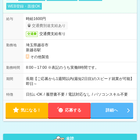
WEB登録・面接OK
時給1600円
給与
交通費別途支給あり
交通費支給有り
交通費
埼玉県越谷市
勤務地
新越谷駅
その他製造
8:00～17:00 ※表記のうち実働8時間です。
勤務時間
長期【ご応募から1週間以内(最短2日目)のスピード就業が可能】
期間
即日～
日払いOK
/
履歴書不要
/
電話対応なし
/
パソコンスキル不要
特徴
気になる！
応募する
詳細へ
未読