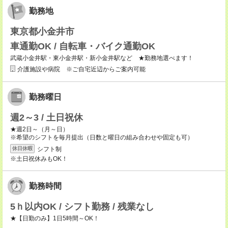
勤務地
東京都小金井市
車通勤OK / 自転車・バイク通勤OK
武蔵小金井駅・東小金井駅・新小金井駅など ★勤務地選べます！
介護施設や病院 ※ご自宅近辺からご案内可能
勤務曜日
週2～3 / 土日祝休
★週2日～（月～日）
※希望のシフトを毎月提出（日数と曜日の組み合わせや固定も可）
シフト制
休日休暇
※土日祝休みもOK！
勤務時間
5ｈ以内OK / シフト勤務 / 残業なし
★【日勤のみ】1日5時間～OK！