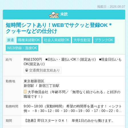
掲載日：2026.08.07
未読
短時間シフトあり！WEBでサクッと登録OK＊
クッキーなどの仕分け
派遣
職種未経験OK
社会人未経験OK
大学生歓迎
ブランクOK
WEB登録・面接OK
時給1500円 ■日払い・週払いOK！(規定あり) ■現金日払いも
給与
OK(規定あり)
交通費別途支給あり
東京都新宿区
勤務地
新宿駅
/
新宿三丁目駅
大手物流会社（年齢不問／「無理なく続けられる」と好評の
職場です！）
9:00～18:00（実動8時間） 希望の時間帯を選べます！ ＜シフト
勤務時間
例＞ ・8：30～12：00 ・10：00～19：00 ・17：00～22：00
・13：00～22：00 ・22：00～翌6：00 など
【急募】即日スタートＯＫ！ 単発1日のみから働けます。
期間