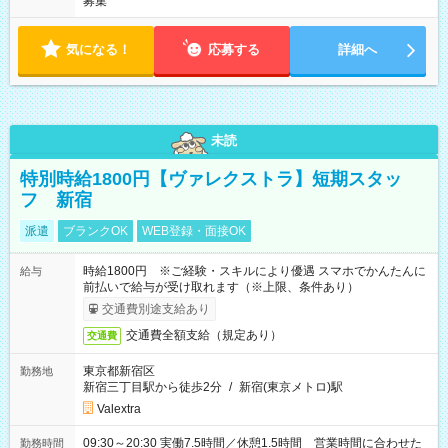
募集
気になる！
応募する
詳細へ
未読
特別時給1800円【ヴァレクストラ】短期スタッ
フ 新宿
派遣
ブランクOK
WEB登録・面接OK
時給1800円 ※ご経験・スキルにより優遇 スマホでかんたんに
給与
前払いで給与が受け取れます（※上限、条件あり）
交通費別途支給あり
交通費全額支給（規定あり）
交通費
東京都新宿区
勤務地
新宿三丁目駅から徒歩2分
/
新宿(東京メトロ)駅
Valextra
09:30～20:30 実働7.5時間／休憩1.5時間 営業時間に合わせた
勤務時間