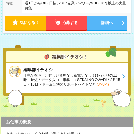
週1日からOK / 日払いOK / 副業・WワークOK / 10名以上の大量
特徴
募集
気になる！
応募する
詳細へ
編集部イチオシ
【完全在宅！】難しい業務なし＆電話なし！ゆっくりの11
時～時短＊データ入力・事務、＜SEKAI NO OWARI＊8月15
日・16日＞ドーム公演のサポートバイトなど
(8/7UP!)
お仕事の概要
まるでホテルのような施設で働けるお仕事です！