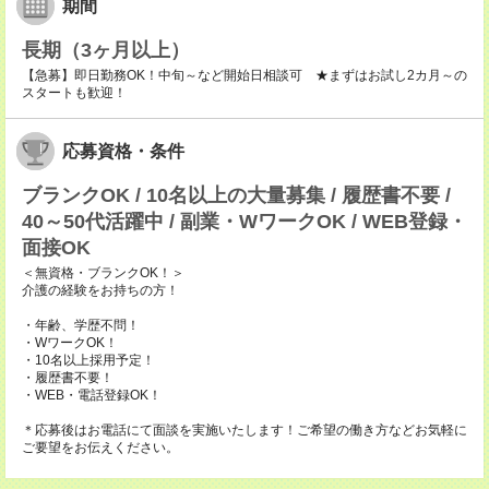
期間
長期（3ヶ月以上）
【急募】即日勤務OK！中旬～など開始日相談可 ★まずはお試し2カ月～の
スタートも歓迎！
応募資格・条件
ブランクOK / 10名以上の大量募集 / 履歴書不要 /
40～50代活躍中 / 副業・WワークOK / WEB登録・
面接OK
＜無資格・ブランクOK！＞
介護の経験をお持ちの方！
・年齢、学歴不問！
・WワークOK！
・10名以上採用予定！
・履歴書不要！
・WEB・電話登録OK！
＊応募後はお電話にて面談を実施いたします！ご希望の働き方などお気軽に
ご要望をお伝えください。