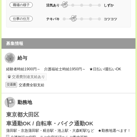
職場の様子
活気あり
しずか
仕事の仕方
テキパキ
コツコツ
募集情報
給与
経験者時給1900円～ 介護福祉士時給1950円～ ★日払い/週払いOK
交通費別途支給あり
交通費全額支給
交通費
勤務地
東京都大田区
車通勤OK / 自転車・バイク通勤OK
蒲田駅・京急蒲田駅・糀谷駅・池上駅・大森町駅など ★勤務地選べます！