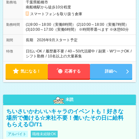
千葉県船橋市
勤務地
南船橋駅から徒歩10分程度
スマートフォンを取り扱う倉庫
(1)9:00～18:00（実働8時間） (2)10:00～18:00（実働7時間）
勤務時間
(3)10:00～17:00（実働6時間） ※時間帯選べます ※休憩60分
長期 2026年9月スタート予定
期間
日払いOK
/
履歴書不要
/
40～50代活躍中
/
副業・WワークOK
/
特徴
シフト勤務
/
10名以上の大量募集
気になる！
応募する
詳細へ
未読
ちいさいかわいいキャラのイベントも！好きな
場所で働ける☆来社不要！働いたその日に給料
もらえる◎/T1
アルバイト
職種未経験OK