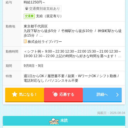
時給1250円～
給与
交通費別途支給あり
支給（規定有り）
交通費
東京都千代田区
勤務地
九段下駅から徒歩5分
/
竹橋駅から徒歩10分
/
神保町駅から徒
歩15分
/
…
株式会社ライブパワー
＜シフト例＞ 9:00～22:30 12:30～22:00 15:30～21:00 12:30～
勤務時間
19:00 12:30～22:00 上記の時間から好きな時間を選べます！ ※
時間は変更となる可能性があります
9月8日・9日
期間
週1日からOK
/
履歴書不要
/
副業・WワークOK
/
シフト勤務
/
特徴
電話対応なし
/
パソコンスキル不要
気になる！
応募する
詳細へ
掲載日：2026.08.04
未読