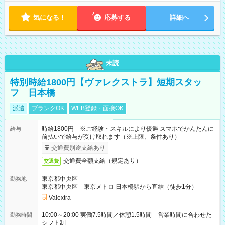
気になる！
応募する
詳細へ
未読
特別時給1800円【ヴァレクストラ】短期スタッ
フ 日本橋
派遣
ブランクOK
WEB登録・面接OK
時給1800円 ※ご経験・スキルにより優遇 スマホでかんたんに
給与
前払いで給与が受け取れます（※上限、条件あり）
交通費別途支給あり
交通費全額支給（規定あり）
交通費
東京都中央区
勤務地
東京都中央区 東京メトロ 日本橋駅から直結（徒歩1分）
Valextra
10:00～20:00 実働7.5時間／休憩1.5時間 営業時間に合わせた
勤務時間
シフト制