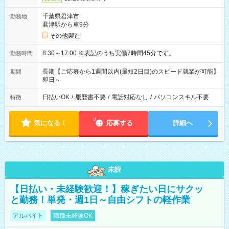
千葉県君津市
勤務地
君津駅から車9分
その他製造
8:30～17:00 ※表記のうち実働7時間45分です。
勤務時間
長期【ご応募から1週間以内(最短2日目)のスピード就業が可能】
期間
即日～
日払いOK
/
履歴書不要
/
電話対応なし
/
パソコンスキル不要
特徴
気になる！
応募する
詳細へ
未読
【日払い・未経験歓迎！】稼ぎたい日にサクッ
と勤務！単発・週1日～自由シフトの軽作業
アルバイト
職種未経験OK