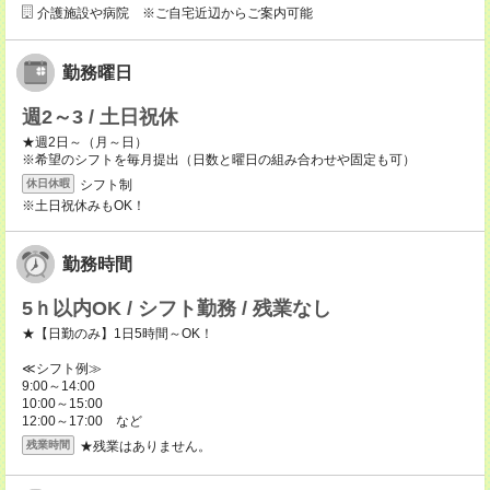
介護施設や病院 ※ご自宅近辺からご案内可能
勤務曜日
週2～3 / 土日祝休
★週2日～（月～日）
※希望のシフトを毎月提出（日数と曜日の組み合わせや固定も可）
シフト制
休日休暇
※土日祝休みもOK！
勤務時間
5ｈ以内OK / シフト勤務 / 残業なし
★【日勤のみ】1日5時間～OK！
≪シフト例≫
9:00～14:00
10:00～15:00
12:00～17:00 など
★残業はありません。
残業時間