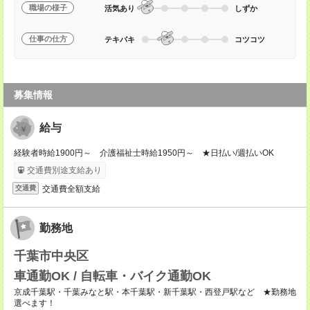
職場の様子
活気あり
しずか
仕事の仕方
テキパキ
コツコツ
募集情報
給与
経験者時給1900円～ 介護福祉士時給1950円～ ★日払い/週払いOK
交通費別途支給あり
交通費全額支給
交通費
勤務地
千葉市中央区
車通勤OK / 自転車・バイク通勤OK
京成千葉駅・千葉みなと駅・本千葉駅・新千葉駅・西登戸駅など ★勤務地
選べます！