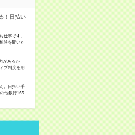
る！日払い
お仕事です。
相談を聞いた
力があるか
ィブ制度を用
ん。日払い手
他銀行165