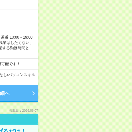
番 10:00～19:00
残業はしたくない」
望する勤務時間と、
談可能です！
なし
/
パソコンスキル
細へ
掲載日：2026.08.07
げるだけ！