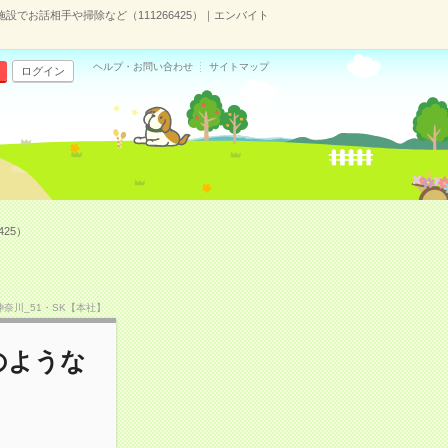
施設でお話相手や掃除など（111266425）｜エンバイト
ヘルプ・お問い合わせ
サイトマップ
ログイン
25）
F神奈川_51・SK【本社】
のような