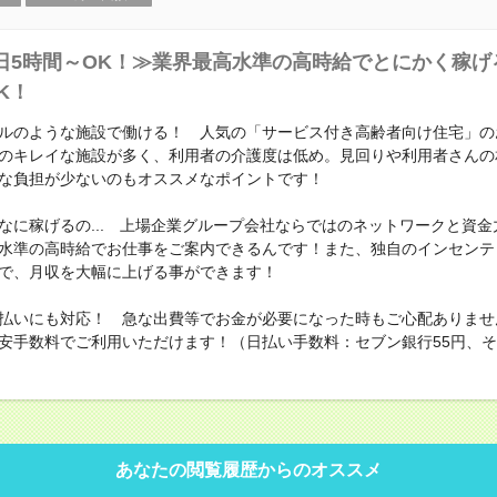
日5時間～OK！≫業界最高水準の高時給でとにかく稼げ
K！
ルのような施設で働ける！ 人気の「サービス付き高齢者向け住宅」の
のキレイな施設が多く、利用者の介護度は低め。見回りや利用者さんの
な負担が少ないのもオススメなポイントです！
なに稼げるの... 上場企業グループ会社ならではのネットワークと資金
水準の高時給でお仕事をご案内できるんです！また、独自のインセンテ
で、月収を大幅に上げる事ができます！
払いにも対応！ 急な出費等でお金が必要になった時もご心配ありませ
安手数料でご利用いただけます！（日払い手数料：セブン銀行55円、その
あなたの閲覧履歴からのオススメ