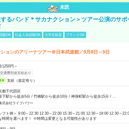
未読
表するバンド＊サカナクション＞ツアー公演のサポ
館
経験OK
社会人未経験OK
大学生歓迎
ブランクOK
ションのアリーナツアー＠日本武道館／9月8日～9日
給1250円～
交通費別途支給あり
支給（規定有り）
通費
京都千代田区
段下駅から徒歩5分
/
竹橋駅から徒歩10分
/
神保町駅から徒歩15分
/
…
株式会社ライブパワー
フト例＞ 9:00～22:30 12:30～22:00 15:30～21:00 12:30～19:00 12:30
な時間を選べます！ ※時間は変更となる可能性があります
月8日・9日