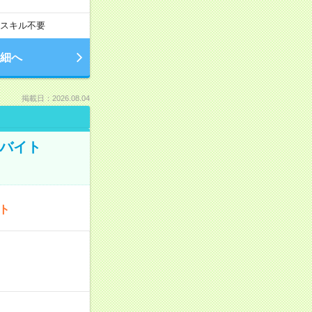
スキル不要
細へ
掲載日：2026.08.04
トバイト
ート