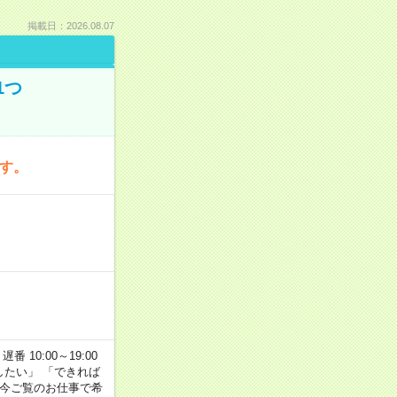
掲載日：2026.08.07
1つ
です。
番 10:00～19:00
がしたい」 「できれば
 今ご覧のお仕事で希