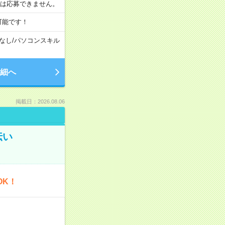
合は応募できません。
可能です！
なし
/
パソコンスキル
細へ
掲載日：2026.08.06
伝い
OK！