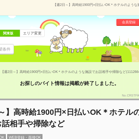
【週2日～】高時給1900円×日払いOK＊ホテルのような
会員登録
エリア変更
関東版
望条件
【週2日～】高時給1900円×日払いOK＊ホテルのような施設でお話相手や掃除など(1112664
お探しのバイト情報は掲載が終了しました。
No.CRST
～】高時給1900円×日払いOK＊ホテル
お話相手や掃除など
OK
WEB登録・面接OK