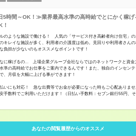
日5時間～OK！≫業界最高水準の高時給でとにかく稼げ
K！
ルのような施設で働ける！ 人気の「サービス付き高齢者向け住宅」の
のキレイな施設が多く、利用者の介護度は低め。見回りや利用者さんの
な負担が少ないのもオススメなポイントです！
なに稼げるの... 上場企業グループ会社ならではのネットワークと資金
水準の高時給でお仕事をご案内できるんです！また、独自のインセンテ
で、月収を大幅に上げる事ができます！
払いにも対応！ 急な出費等でお金が必要になった時もご心配ありませ
安手数料でご利用いただけます！（日払い手数料：セブン銀行55円、その
あなたの閲覧履歴からのオススメ