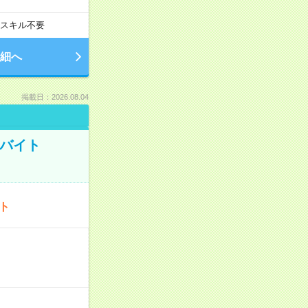
スキル不要
細へ
掲載日：2026.08.04
トバイト
ート