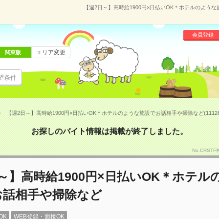
【週2日～】高時給1900円×日払いOK＊ホテルのような
会員登録
エリア変更
関東版
望条件
【週2日～】高時給1900円×日払いOK＊ホテルのような施設でお話相手や掃除など(11126
お探しのバイト情報は掲載が終了しました。
No.CRST
～】高時給1900円×日払いOK＊ホテル
お話相手や掃除など
OK
WEB登録・面接OK