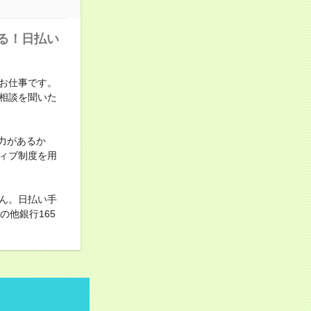
る！日払い
お仕事です。
相談を聞いた
力があるか
ィブ制度を用
ん。日払い手
他銀行165