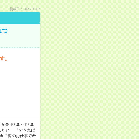
掲載日：2026.08.07
1つ
です。
番 10:00～19:00
がしたい」 「できれば
 今ご覧のお仕事で希