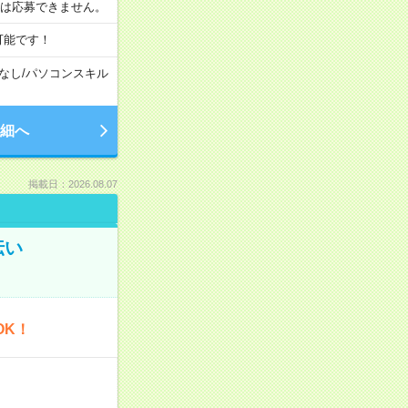
合は応募できません。
可能です！
なし
/
パソコンスキル
細へ
掲載日：2026.08.07
伝い
OK！