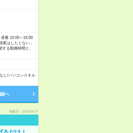
番 10:00～19:00
残業はしたくない」
望する勤務時間と、
なし
/
パソコンスキル
細へ
掲載日：2026.08.07
げるだけ！