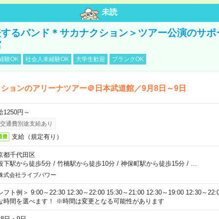
未読
表するバンド＊サカナクション＞ツアー公演のサポ
館
経験OK
社会人未経験OK
大学生歓迎
ブランクOK
ションのアリーナツアー＠日本武道館／9月8日～9日
給1250円～
交通費別途支給あり
支給（規定有り）
通費
京都千代田区
段下駅から徒歩5分
/
竹橋駅から徒歩10分
/
神保町駅から徒歩15分
/
…
株式会社ライブパワー
フト例＞ 9:00～22:30 12:30～22:00 15:30～21:00 12:30～19:00 12:30
な時間を選べます！ ※時間は変更となる可能性があります
月8日・9日