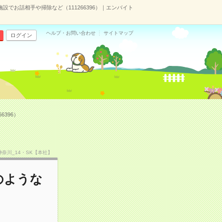
施設でお話相手や掃除など（111266396）｜エンバイト
ヘルプ・お問い合わせ
サイトマップ
ログイン
6396）
F神奈川_14・SK【本社】
のような