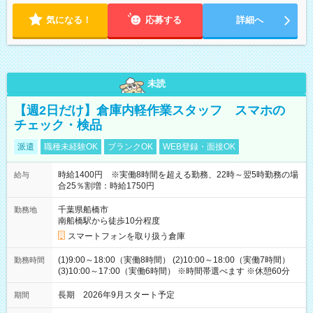
気になる！
応募する
詳細へ
未読
【週2日だけ】倉庫内軽作業スタッフ スマホの
チェック・検品
派遣
職種未経験OK
ブランクOK
WEB登録・面接OK
時給1400円 ※実働8時間を超える勤務、22時～翌5時勤務の場
給与
合25％割増：時給1750円
千葉県船橋市
勤務地
南船橋駅から徒歩10分程度
スマートフォンを取り扱う倉庫
(1)9:00～18:00（実働8時間） (2)10:00～18:00（実働7時間）
勤務時間
(3)10:00～17:00（実働6時間） ※時間帯選べます ※休憩60分
長期 2026年9月スタート予定
期間