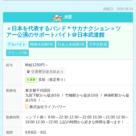
掲載日：2026.08.03
未読
＜日本を代表するバンド＊サカナクション＞ツ
アー公演のサポートバイト＠日本武道館
アルバイト
職種未経験OK
社会人未経験OK
大学生歓迎
ブランクOK
時給1250円～
給与
交通費別途支給あり
支給（規定有り）
交通費
東京都千代田区
勤務地
九段下駅から徒歩5分
/
竹橋駅から徒歩10分
/
神保町駅から徒
歩15分
/
…
株式会社ライブパワー
＜シフト例＞ 9:00～22:30 12:30～22:00 15:30～21:00 12:30～
勤務時間
19:00 12:30～22:00 上記の時間から好きな時間を選べます！ ※
時間は変更となる可能性があります
9月8日・9日
期間