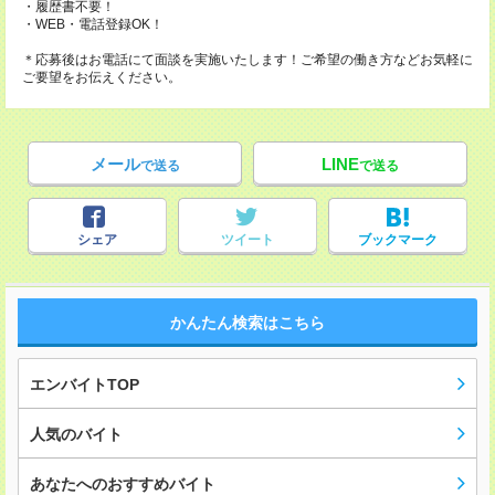
・履歴書不要！
・WEB・電話登録OK！
＊応募後はお電話にて面談を実施いたします！ご希望の働き方などお気軽に
ご要望をお伝えください。
メール
LINE
で送る
で送る
シェア
ツイート
ブックマーク
かんたん検索はこちら
エンバイトTOP
人気のバイト
あなたへのおすすめバイト