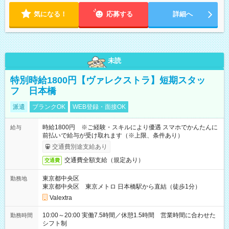
気になる！
応募する
詳細へ
未読
特別時給1800円【ヴァレクストラ】短期スタッ
フ 日本橋
派遣
ブランクOK
WEB登録・面接OK
時給1800円 ※ご経験・スキルにより優遇 スマホでかんたんに
給与
前払いで給与が受け取れます（※上限、条件あり）
交通費別途支給あり
交通費全額支給（規定あり）
交通費
東京都中央区
勤務地
東京都中央区 東京メトロ 日本橋駅から直結（徒歩1分）
Valextra
10:00～20:00 実働7.5時間／休憩1.5時間 営業時間に合わせた
勤務時間
シフト制