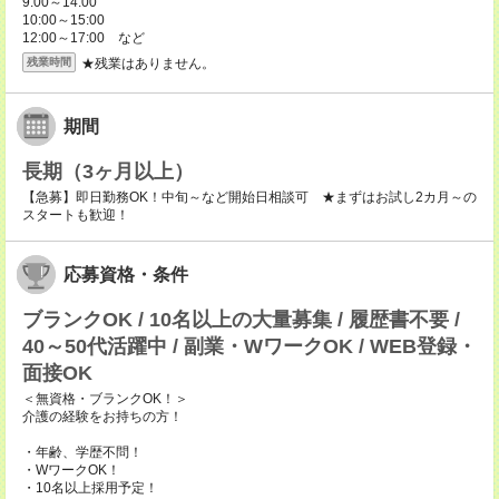
9:00～14:00
10:00～15:00
12:00～17:00 など
★残業はありません。
残業時間
期間
長期（3ヶ月以上）
【急募】即日勤務OK！中旬～など開始日相談可 ★まずはお試し2カ月～の
スタートも歓迎！
応募資格・条件
ブランクOK / 10名以上の大量募集 / 履歴書不要 /
40～50代活躍中 / 副業・WワークOK / WEB登録・
面接OK
＜無資格・ブランクOK！＞
介護の経験をお持ちの方！
・年齢、学歴不問！
・WワークOK！
・10名以上採用予定！