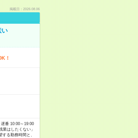
掲載日：2026.08.06
伝い
OK！
番 10:00～19:00
残業はしたくない」
望する勤務時間と、