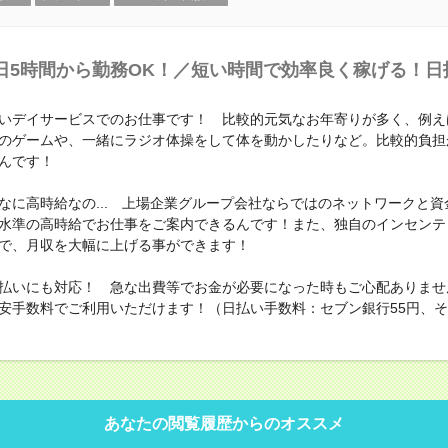
日5時間から勤務OK！／短い時間で効率良く稼げる！日
いデイサービスでのお仕事です！ 比較的元気なお年寄りが多く、例え
のゲームや、一緒にラジオ体操をして体を動かしたりなど。比較的負担
んです！
なに高時給なの... 上場企業グループ会社ならではのネットワークと資
水準の高時給でお仕事をご案内できるんです！また、独自のインセンテ
で、月収を大幅に上げる事ができます！
払いにも対応！ 急な出費等でお金が必要になった時もご心配ありませ
安手数料でご利用いただけます！（日払い手数料：セブン銀行55円、その
あなたの閲覧履歴からのオススメ