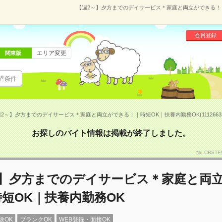
【週2～】夕方までのデイサービス＊家庭と両立ができる！｜時
会員登録
エリア変更
関東版
望条件
2～】夕方までのデイサービス＊家庭と両立ができる！｜時短OK｜扶養内勤務OK(1112663
お探しのバイト情報は掲載が終了しました。
No.CRS
～】夕方までのデイサービス＊家庭と両
短OK｜扶養内勤務OK
験OK
ブランクOK
WEB登録・面接OK