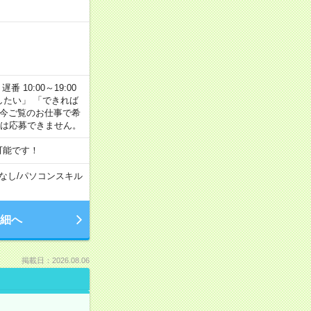
番 10:00～19:00
がしたい」 「できれば
 今ご覧のお仕事で希
合は応募できません。
可能です！
なし
/
パソコンスキル
細へ
掲載日：2026.08.06