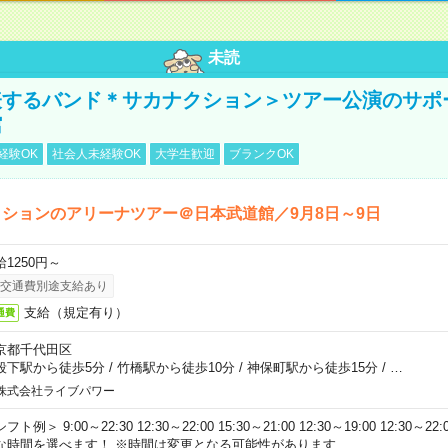
未読
表するバンド＊サカナクション＞ツアー公演のサポ
館
経験OK
社会人未経験OK
大学生歓迎
ブランクOK
ションのアリーナツアー＠日本武道館／9月8日～9日
給1250円～
交通費別途支給あり
支給（規定有り）
通費
京都千代田区
段下駅から徒歩5分
/
竹橋駅から徒歩10分
/
神保町駅から徒歩15分
/
…
株式会社ライブパワー
フト例＞ 9:00～22:30 12:30～22:00 15:30～21:00 12:30～19:00 12:30
な時間を選べます！ ※時間は変更となる可能性があります