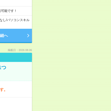
談可能です！
なし
/
パソコンスキル
細へ
掲載日：2026.08.06
1つ
です。