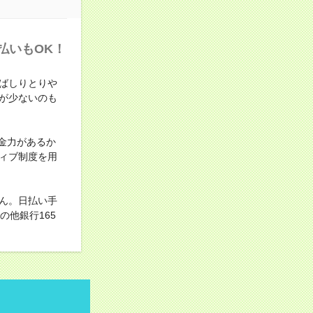
払いもOK！
ばしりとりや
が少ないのも
金力があるか
ィブ制度を用
ん。日払い手
他銀行165