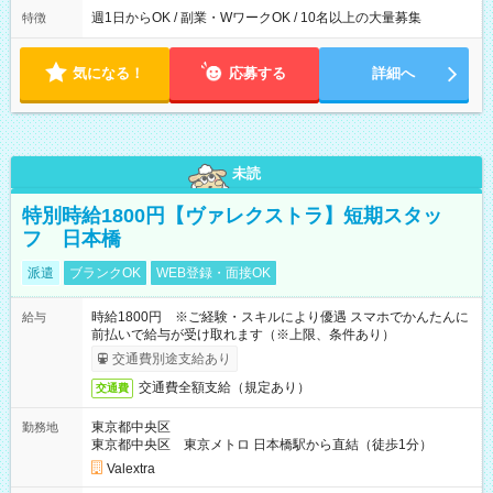
週1日からOK / 副業・WワークOK / 10名以上の大量募集
特徴
気になる！
応募する
詳細へ
未読
特別時給1800円【ヴァレクストラ】短期スタッ
フ 日本橋
派遣
ブランクOK
WEB登録・面接OK
時給1800円 ※ご経験・スキルにより優遇 スマホでかんたんに
給与
前払いで給与が受け取れます（※上限、条件あり）
交通費別途支給あり
交通費全額支給（規定あり）
交通費
東京都中央区
勤務地
東京都中央区 東京メトロ 日本橋駅から直結（徒歩1分）
Valextra