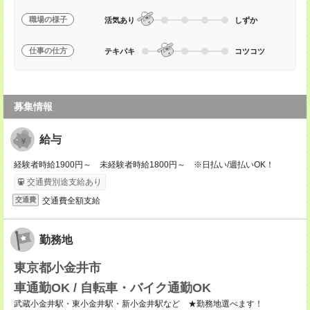
職場の様子
活気あり
しずか
仕事の仕方
テキパキ
コツコツ
募集情報
給与
経験者時給1900円～ 未経験者時給1800円～ ※日払い/週払いOK！
交通費別途支給あり
交通費全額支給
交通費
勤務地
東京都小金井市
車通勤OK / 自転車・バイク通勤OK
武蔵小金井駅・東小金井駅・新小金井駅など ★勤務地選べます！