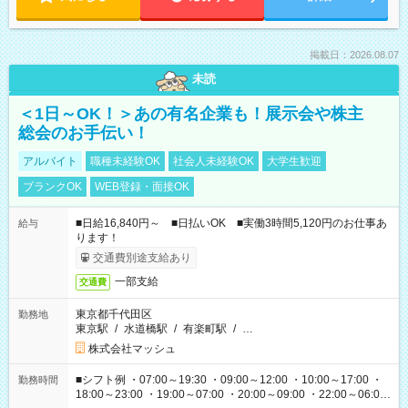
掲載日：2026.08.07
未読
＜1日～OK！＞あの有名企業も！展示会や株主
総会のお手伝い！
アルバイト
職種未経験OK
社会人未経験OK
大学生歓迎
ブランクOK
WEB登録・面接OK
■日給16,840円～ ■日払いOK ■実働3時間5,120円のお仕事あ
給与
ります！
交通費別途支給あり
一部支給
交通費
東京都千代田区
勤務地
東京駅
/
水道橋駅
/
有楽町駅
/
…
株式会社マッシュ
■シフト例 ・07:00～19:30 ・09:00～12:00 ・10:00～17:00 ・
勤務時間
18:00～23:00 ・19:00～07:00 ・20:00～09:00 ・22:00～06:00