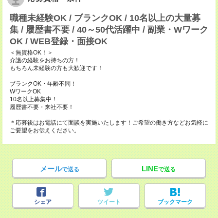
職種未経験OK / ブランクOK / 10名以上の大量募
集 / 履歴書不要 / 40～50代活躍中 / 副業・Wワーク
OK / WEB登録・面接OK
＜無資格OK！＞
介護の経験をお持ちの方！
もちろん未経験の方も大歓迎です！
ブランクOK・年齢不問！
WワークOK
10名以上募集中！
履歴書不要・来社不要！
＊応募後はお電話にて面談を実施いたします！ご希望の働き方などお気軽に
ご要望をお伝えください。
メール
LINE
で送る
で送る
シェア
ツイート
ブックマーク