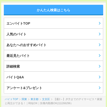
かんたん検索はこちら
エンバイトTOP
人気のバイト
あなたへのおすすめバイト
最近見たバイト
詳細検索
バイトQ&A
アンケート&プレゼント
バイトTOP
関東
東京都
文京区
【週2～】夕方までのデイサービス＊家庭
と両立ができる！｜時短OK｜扶養内勤務OK(111266296）