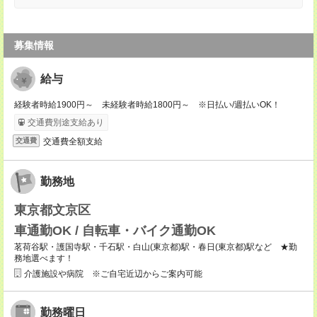
募集情報
給与
経験者時給1900円～ 未経験者時給1800円～ ※日払い/週払いOK！
交通費別途支給あり
交通費全額支給
交通費
勤務地
東京都文京区
車通勤OK / 自転車・バイク通勤OK
茗荷谷駅・護国寺駅・千石駅・白山(東京都)駅・春日(東京都)駅など ★勤
務地選べます！
介護施設や病院 ※ご自宅近辺からご案内可能
勤務曜日