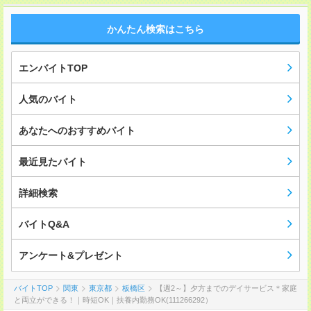
かんたん検索はこちら
エンバイトTOP
人気のバイト
あなたへのおすすめバイト
最近見たバイト
詳細検索
バイトQ&A
アンケート&プレゼント
バイトTOP
関東
東京都
板橋区
【週2～】夕方までのデイサービス＊家庭
と両立ができる！｜時短OK｜扶養内勤務OK(111266292）