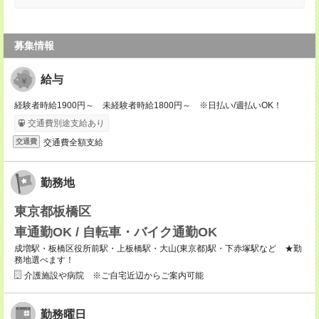
募集情報
給与
経験者時給1900円～ 未経験者時給1800円～ ※日払い/週払いOK！
交通費別途支給あり
交通費全額支給
交通費
勤務地
東京都板橋区
車通勤OK / 自転車・バイク通勤OK
成増駅・板橋区役所前駅・上板橋駅・大山(東京都)駅・下赤塚駅など ★勤
務地選べます！
介護施設や病院 ※ご自宅近辺からご案内可能
勤務曜日