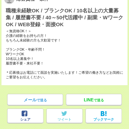
職種未経験OK / ブランクOK / 10名以上の大量募
集 / 履歴書不要 / 40～50代活躍中 / 副業・Wワーク
OK / WEB登録・面接OK
＜無資格OK！＞
介護の経験をお持ちの方！
もちろん未経験の方も大歓迎です！
ブランクOK・年齢不問！
WワークOK
10名以上募集中！
履歴書不要・来社不要！
＊応募後はお電話にて面談を実施いたします！ご希望の働き方などお気軽に
ご要望をお伝えください。
メール
LINE
で送る
で送る
シェア
ツイート
ブックマーク