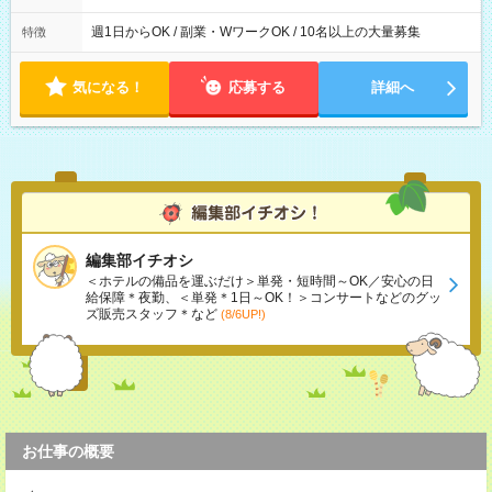
週1日からOK / 副業・WワークOK / 10名以上の大量募集
特徴
気になる！
応募する
詳細へ
編集部イチオシ
＜ホテルの備品を運ぶだけ＞単発・短時間～OK／安心の日
給保障＊夜勤、＜単発＊1日～OK！＞コンサートなどのグッ
ズ販売スタッフ＊など
(8/6UP!)
お仕事の概要