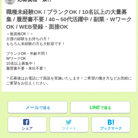
職種未経験OK / ブランクOK / 10名以上の大量募
集 / 履歴書不要 / 40～50代活躍中 / 副業・Wワーク
OK / WEB登録・面接OK
＜無資格OK！＞
介護の経験をお持ちの方！
もちろん未経験の方も大歓迎です！
ブランクOK・年齢不問！
WワークOK
10名以上募集中！
履歴書不要・来社不要！
＊応募後はお電話にて面談を実施いたします！ご希望の働き方などお気軽に
ご要望をお伝えください。
メール
LINE
で送る
で送る
シェア
ツイート
ブックマーク