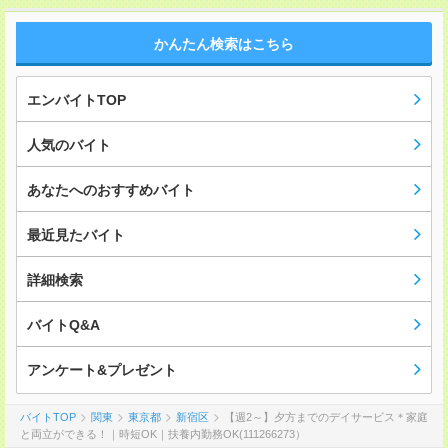
かんたん検索はこちら
エンバイトTOP
人気のバイト
あなたへのおすすめバイト
最近見たバイト
詳細検索
バイトQ&A
アンケート&プレゼント
バイトTOP
関東
東京都
新宿区
【週2～】夕方までのデイサービス＊家庭
と両立ができる！｜時短OK｜扶養内勤務OK(111266273）