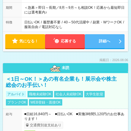
ば前職が、 在宅/財団法人/事務/コールセンター/受付/販売/カフェ
スタッフ スイーツ販売/ホテルフロント/化粧品販売/など 様々な
＜急募＞即日～長期／8月～9月～も相談OK！応募から最短即日
期間
業界から入社して活躍されています♪
には選考案内♪
日払いOK
/
履歴書不要
/
40～50代活躍中
/
副業・WワークOK
/
特徴
服装自由
/
電話対応なし
気になる！
応募する
詳細へ
掲載日：2026.08.06
未読
＜1日～OK！＞あの有名企業も！展示会や株主
総会のお手伝い！
アルバイト
職種未経験OK
社会人未経験OK
大学生歓迎
ブランクOK
WEB登録・面接OK
■日給16,840円～ ■日払いOK ■実働3時間5,120円のお仕事あ
給与
ります！
交通費別途支給あり