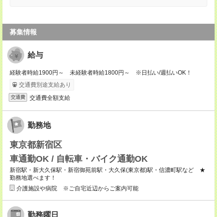
募集情報
給与
経験者時給1900円～ 未経験者時給1800円～ ※日払い/週払いOK！
交通費別途支給あり
交通費全額支給
交通費
勤務地
東京都新宿区
車通勤OK / 自転車・バイク通勤OK
新宿駅・新大久保駅・新宿御苑前駅・大久保(東京都)駅・信濃町駅など ★
勤務地選べます！
介護施設や病院 ※ご自宅近辺からご案内可能
勤務曜日