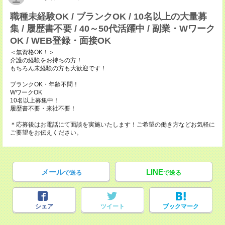
職種未経験OK / ブランクOK / 10名以上の大量募
集 / 履歴書不要 / 40～50代活躍中 / 副業・Wワーク
OK / WEB登録・面接OK
＜無資格OK！＞
介護の経験をお持ちの方！
もちろん未経験の方も大歓迎です！
ブランクOK・年齢不問！
WワークOK
10名以上募集中！
履歴書不要・来社不要！
＊応募後はお電話にて面談を実施いたします！ご希望の働き方などお気軽に
ご要望をお伝えください。
メール
LINE
で送る
で送る
シェア
ツイート
ブックマーク