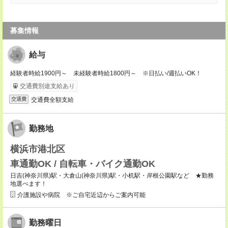
募集情報
給与
経験者時給1900円～ 未経験者時給1800円～ ※日払い/週払いOK！
交通費別途支給あり
交通費全額支給
交通費
勤務地
横浜市港北区
車通勤OK / 自転車・バイク通勤OK
日吉(神奈川県)駅・大倉山(神奈川県)駅・小机駅・岸根公園駅など ★勤務
地選べます！
介護施設や病院 ※ご自宅近辺からご案内可能
勤務曜日