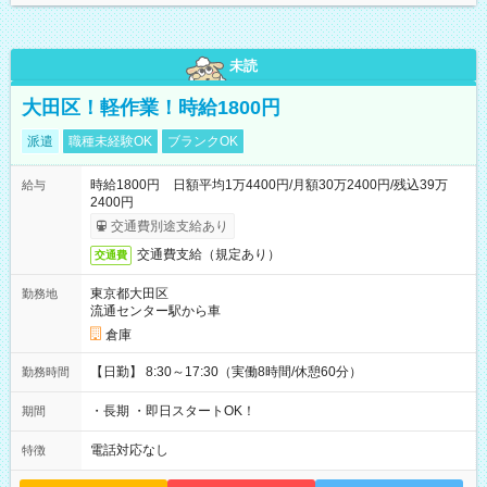
未読
大田区！軽作業！時給1800円
派遣
職種未経験OK
ブランクOK
時給1800円 日額平均1万4400円/月額30万2400円/残込39万
給与
2400円
交通費別途支給あり
交通費支給（規定あり）
交通費
東京都大田区
勤務地
流通センター駅から車
倉庫
【日勤】 8:30～17:30（実働8時間/休憩60分）
勤務時間
・長期 ・即日スタートOK！
期間
電話対応なし
特徴