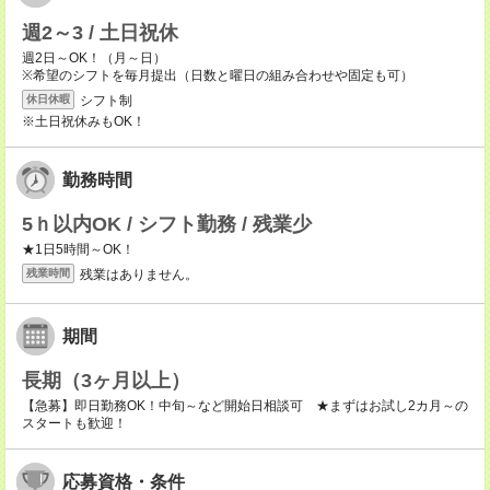
週2～3 / 土日祝休
週2日～OK！（月～日）
※希望のシフトを毎月提出（日数と曜日の組み合わせや固定も可）
シフト制
休日休暇
※土日祝休みもOK！
勤務時間
5ｈ以内OK / シフト勤務 / 残業少
★1日5時間～OK！
残業はありません。
残業時間
期間
長期（3ヶ月以上）
【急募】即日勤務OK！中旬～など開始日相談可 ★まずはお試し2カ月～の
スタートも歓迎！
応募資格・条件