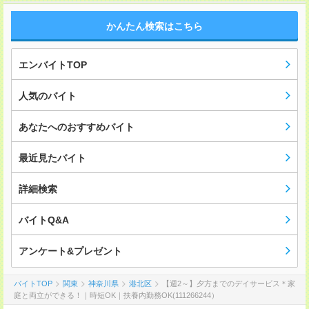
かんたん検索はこちら
エンバイトTOP
人気のバイト
あなたへのおすすめバイト
最近見たバイト
詳細検索
バイトQ&A
アンケート&プレゼント
バイトTOP
関東
神奈川県
港北区
【週2～】夕方までのデイサービス＊家
庭と両立ができる！｜時短OK｜扶養内勤務OK(111266244）