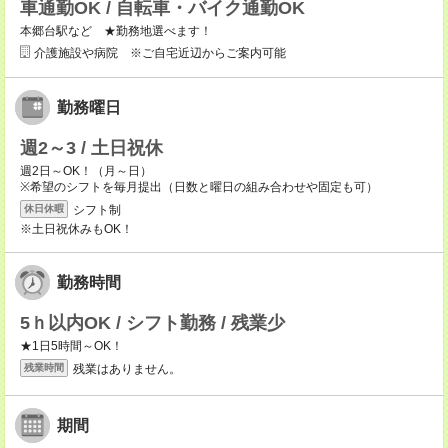
車通勤OK / 自転車・バイク通勤OK
本郷台駅など ★勤務地選べます！
介護施設や病院 ※ご自宅近辺からご案内可能
勤務曜日
週2～3 / 土日祝休
週2日～OK！（月～日）
※希望のシフトを毎月提出（日数と曜日の組み合わせや固定も可）
シフト制
休日休暇
※土日祝休みもOK！
勤務時間
5ｈ以内OK / シフト勤務 / 残業少
★1日5時間～OK！
残業はありません。
残業時間
期間