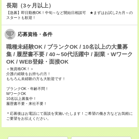
長期（3ヶ月以上）
【急募】即日勤務OK！中旬～など開始日相談可 ★まずはお試し2カ月～の
スタートも歓迎！
応募資格・条件
職種未経験OK / ブランクOK / 10名以上の大量募
集 / 履歴書不要 / 40～50代活躍中 / 副業・Wワーク
OK / WEB登録・面接OK
＜無資格OK！＞
介護の経験をお持ちの方！
もちろん未経験の方も大歓迎です！
ブランクOK・年齢不問！
WワークOK
10名以上募集中！
履歴書不要・来社不要！
＊応募後はお電話にて面談を実施いたします！ご希望の働き方などお気軽に
ご要望をお伝えください。