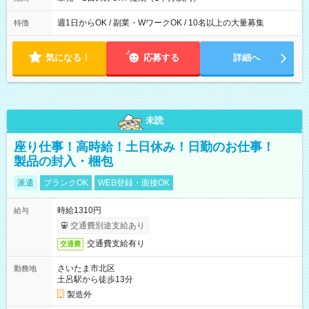
週1日からOK / 副業・WワークOK / 10名以上の大量募集
特徴
気になる！
応募する
詳細へ
未読
座り仕事！高時給！土日休み！日勤のお仕事！
製品の封入・梱包
派遣
ブランクOK
WEB登録・面接OK
時給1310円
給与
交通費別途支給あり
交通費支給有り
交通費
さいたま市北区
勤務地
土呂駅から徒歩13分
製造外