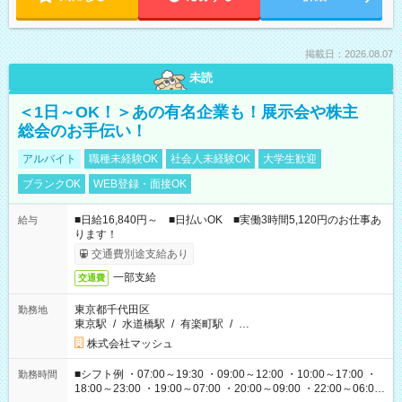
掲載日：2026.08.07
未読
＜1日～OK！＞あの有名企業も！展示会や株主
総会のお手伝い！
アルバイト
職種未経験OK
社会人未経験OK
大学生歓迎
ブランクOK
WEB登録・面接OK
■日給16,840円～ ■日払いOK ■実働3時間5,120円のお仕事あ
給与
ります！
交通費別途支給あり
一部支給
交通費
東京都千代田区
勤務地
東京駅
/
水道橋駅
/
有楽町駅
/
…
株式会社マッシュ
■シフト例 ・07:00～19:30 ・09:00～12:00 ・10:00～17:00 ・
勤務時間
18:00～23:00 ・19:00～07:00 ・20:00～09:00 ・22:00～06:00