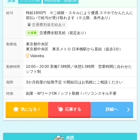
派遣
ブランクOK
WEB登録・面接OK
時給1800円 ※ご経験・スキルにより優遇 スマホでかんたんに
給与
前払いで給与が受け取れます（※上限、条件あり）
交通費別途支給あり
交通費全額支給（規定あり）
交通費
東京都中央区
勤務地
東京都中央区 東京メトロ 日本橋駅から直結（徒歩1分）
Valextra
10:00～20:00 実働7.5時間／休憩1.5時間 営業時間に合わせた
勤務時間
シフト制
3か月程度の短期予定 ※開始日はお気軽にご相談ください
期間
副業・WワークOK
/
シフト勤務
/
パソコンスキル不要
特徴
気になる！
応募する
詳細へ
未読