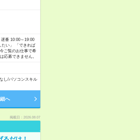
番 10:00～19:00
がしたい」 「できれば
 今ご覧のお仕事で希
合は応募できません。
なし
/
パソコンスキル
細へ
掲載日：2026.08.07
げるだけ！