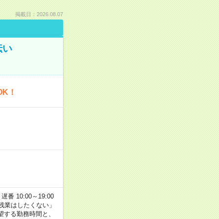
掲載日：2026.08.07
伝い
OK！
番 10:00～19:00
残業はしたくない」
望する勤務時間と、