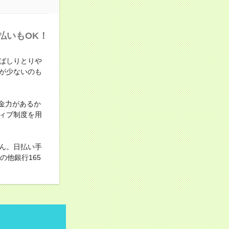
払いもOK！
ばしりとりや
が少ないのも
金力があるか
ィブ制度を用
ん。日払い手
他銀行165