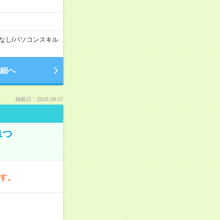
なし
/
パソコンスキル
細へ
掲載日：2026.08.07
1つ
です。