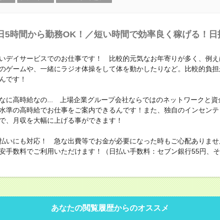
日5時間から勤務OK！／短い時間で効率良く稼げる！日
いデイサービスでのお仕事です！ 比較的元気なお年寄りが多く、例え
のゲームや、一緒にラジオ体操をして体を動かしたりなど。比較的負担
んです！
なに高時給なの... 上場企業グループ会社ならではのネットワークと資
水準の高時給でお仕事をご案内できるんです！また、独自のインセンテ
で、月収を大幅に上げる事ができます！
払いにも対応！ 急な出費等でお金が必要になった時もご心配ありませ
安手数料でご利用いただけます！（日払い手数料：セブン銀行55円、その
あなたの閲覧履歴からのオススメ