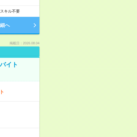
スキル不要
細へ
掲載日：2026.08.04
トバイト
ート