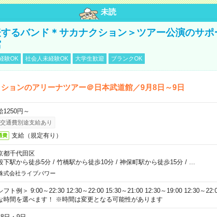
未読
表するバンド＊サカナクション＞ツアー公演のサポ
館
経験OK
社会人未経験OK
大学生歓迎
ブランクOK
ションのアリーナツアー＠日本武道館／9月8日～9日
給1250円～
交通費別途支給あり
支給（規定有り）
通費
京都千代田区
段下駅から徒歩5分
/
竹橋駅から徒歩10分
/
神保町駅から徒歩15分
/
…
株式会社ライブパワー
フト例＞ 9:00～22:30 12:30～22:00 15:30～21:00 12:30～19:00 12:30
な時間を選べます！ ※時間は変更となる可能性があります
月8日・9日