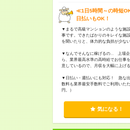
≪1日5時間～の時短
日払いもOK！
▼まるで高級マンションのような施
事です。できたばかりのキレイな施
を聞いたりと、体力的な負担が少な
▼なんでそんなに稼げるの... 上
ら、業界最高水準の高時給でお仕事
意しているので、月収を大幅に上げ
▼日払い・週払いにも対応！ 急な
数料も業界最安手数料でご利用いただ
円。）
気になる！