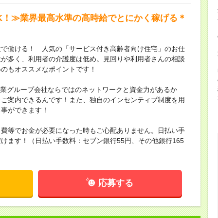
OK！≫業界最高水準の高時給でとにかく稼げる＊
設で働ける！ 人気の「サービス付き高齢者向け住宅」のお仕
設が多く、利用者の介護度は低め。見回りや利用者さんの相談
いのもオススメなポイントです！
場企業グループ会社ならではのネットワークと資金力があるか
をご案内できるんです！また、独自のインセンティブ制度を用
る事ができます！
出費等でお金が必要になった時もご心配ありません。日払い手
けます！（日払い手数料：セブン銀行55円、その他銀行165
応募する