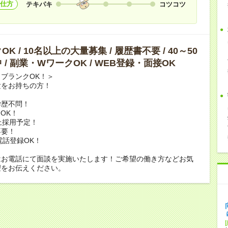
仕方
テキパキ
コツコツ
K / 10名以上の大量募集 / 履歴書不要 / 40～50
 / 副業・WワークOK / WEB登録・面接OK
ブランクOK！＞
験をお持ちの方！
学歴不問！
OK！
上採用予定！
不要！
電話登録OK！
はお電話にて面談を実施いたします！ご希望の働き方などお気
望をお伝えください。