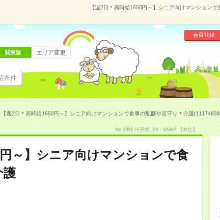
【週2日＊高時給1650円～】シニア向けマンションで食
会員登録
エリア変更
関東版
望条件
【週2日＊高時給1650円～】シニア向けマンションで食事の配膳や見守り＊介護(11174838
No.CRSTF茨城_23・SNR2 【本社】
50円～】シニア向けマンションで食
介護