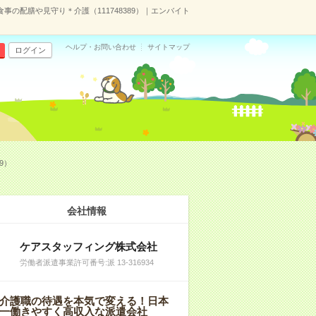
事の配膳や見守り＊介護（111748389）｜エンバイト
ヘルプ・お問い合わせ
サイトマップ
ログイン
9）
会社情報
ケアスタッフィング株式会社
労働者派遣事業許可番号:派 13-316934
介護職の待遇を本気で変える！日本
一働きやすく高収入な派遣会社