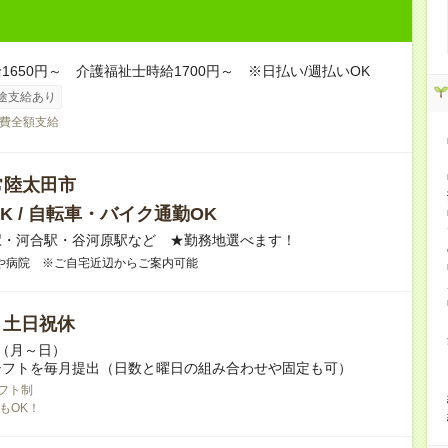
1650円～ 介護福祉士時給1700円～ ※日払い/週払いOK
途支給あり
費全額支給
常陸太田市
K / 自転車・バイク通勤OK
駅・河合駅・谷河原駅など ★勤務地選べます！
や病院 ※ご自宅近辺からご案内可能
/ 土日祝休
～（月～日）
シフトを毎月提出（日数と曜日の組み合わせや固定も可）
フト制
もOK！