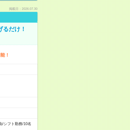
掲載日：2026.07.30
げるだけ！
可能！
由
/
シフト勤務
/
10名