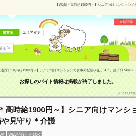
【週2日＊高時給1900円～】シニア向けマンションで食
会員登録
エリア変更
関東版
望条件
週2日＊高時給1900円～】シニア向けマンションで食事の配膳や見守り＊介護(111748496
お探しのバイト情報は掲載が終了しました。
No.CRSTF
＊高時給1900円～】シニア向けマンシ
膳や見守り＊介護
OK
WEB登録・面接OK