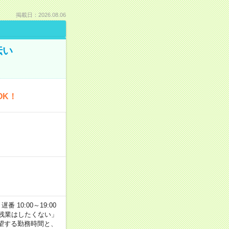
掲載日：2026.08.06
伝い
OK！
番 10:00～19:00
残業はしたくない」
望する勤務時間と、