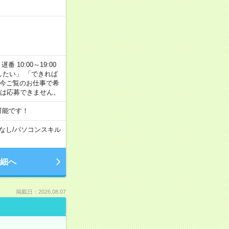
番 10:00～19:00
がしたい」 「できれば
 今ご覧のお仕事で希
合は応募できません。
可能です！
なし
/
パソコンスキル
細へ
掲載日：2026.08.07