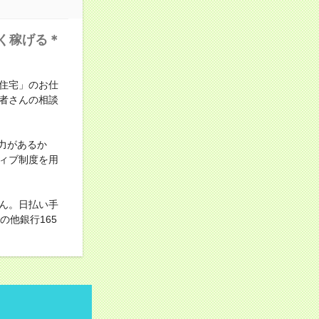
く稼げる＊
住宅」のお仕
者さんの相談
力があるか
ィブ制度を用
ん。日払い手
他銀行165