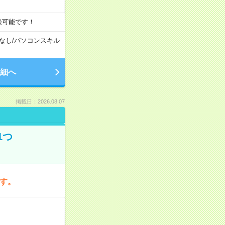
談可能です！
なし
/
パソコンスキル
細へ
掲載日：2026.08.07
1つ
です。