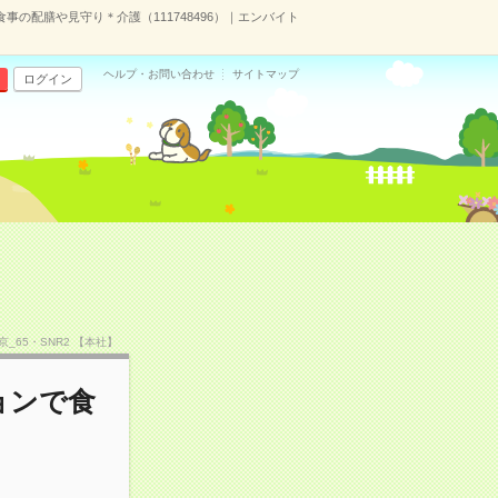
事の配膳や見守り＊介護（111748496）｜エンバイト
ヘルプ・お問い合わせ
サイトマップ
ログイン
）
東京_65・SNR2 【本社】
ョンで食