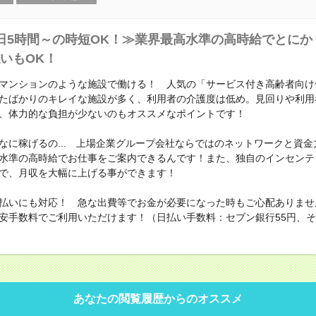
日5時間～の時短OK！≫業界最高水準の高時給でとにか
いもOK！
マンションのような施設で働ける！ 人気の「サービス付き高齢者向け
たばかりのキレイな施設が多く、利用者の介護度は低め。見回りや利用
、体力的な負担が少ないのもオススメなポイントです！
なに稼げるの... 上場企業グループ会社ならではのネットワークと資金
水準の高時給でお仕事をご案内できるんです！また、独自のインセンテ
で、月収を大幅に上げる事ができます！
払いにも対応！ 急な出費等でお金が必要になった時もご心配ありませ
安手数料でご利用いただけます！（日払い手数料：セブン銀行55円、その
あなたの閲覧履歴からのオススメ