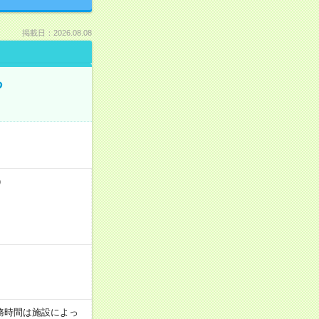
掲載日：2026.08.08
る
）
！
 ※勤務時間は施設によっ