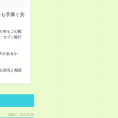
ーも手厚く安
た時もご心配
：セブン銀行
力があるか
も担当と相談
掲載日：2026.08.08