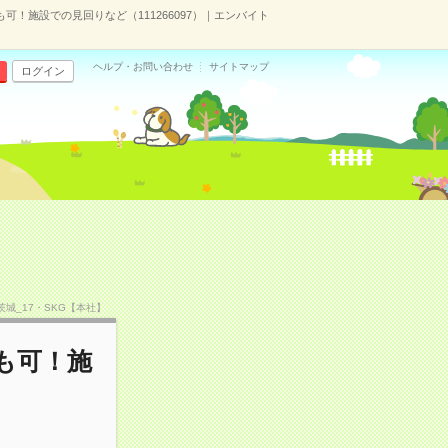
可！施設での見回りなど（111266097）｜エンバイト
ヘルプ・お問い合わせ
サイトマップ
ログイン
F茨城_17・SKG【本社】
も可！施