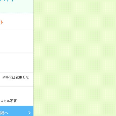
ート
す！ ※時間は変更とな
スキル不要
細へ