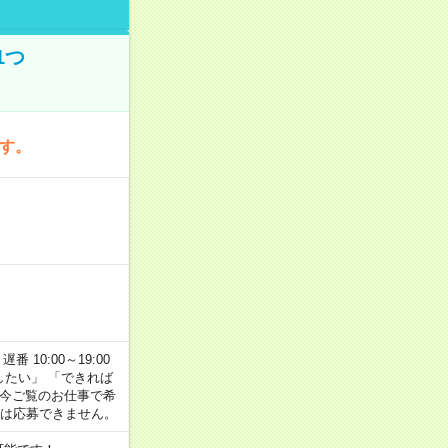
1つ
です。
番 10:00～19:00
がしたい」 「できれば
 今ご覧のお仕事で希
合は応募できません。