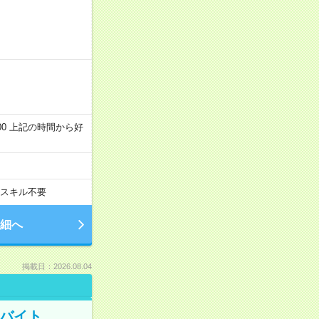
～22:00 上記の時間から好
スキル不要
細へ
掲載日：2026.08.04
トバイト