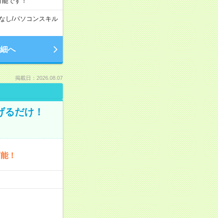
可能です！
なし
/
パソコンスキル
細へ
掲載日：2026.08.07
げるだけ！
可能！