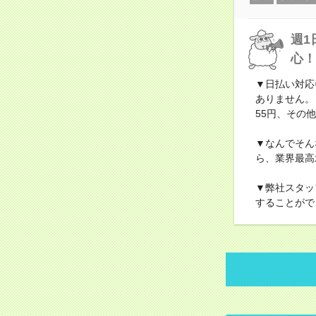
週1
心！
▼日払い対応
ありません。
55円、その他
▼なんでそん
ら、業界最高
▼弊社スタッ
することがで