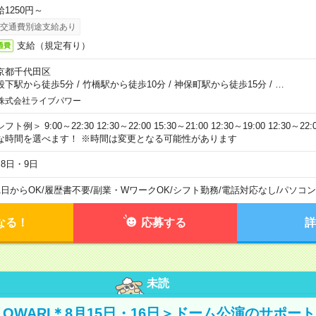
給1250円～
交通費別途支給あり
支給（規定有り）
通費
京都千代田区
段下駅から徒歩5分
/
竹橋駅から徒歩10分
/
神保町駅から徒歩15分
/
…
株式会社ライブパワー
フト例＞ 9:00～22:30 12:30～22:00 15:30～21:00 12:30～19:00 12:30
な時間を選べます！ ※時間は変更となる可能性があります
月8日・9日
1日からOK
/
履歴書不要
/
副業・WワークOK
/
シフト勤務
/
電話対応なし
/
パソコン
なる！
応募する
詳
未読
NO OWARI＊8月15日・16日＞ドーム公演のサポー