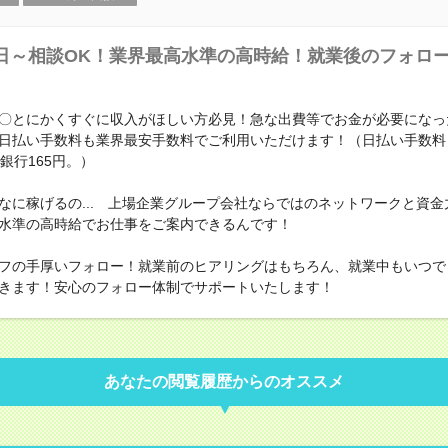
日～相談OK！業界最高水準の高時給！就業後のフォロ
〇とにかくすぐに収入がほしい方必見！急な出費等でお金が必要になっ
日払い手数料も業界最安手数料でご利用いただけます！（日払い手数料
銀行165円。）
なに稼げるの... 上場企業グループ会社ならではのネットワークと資金
水準の高時給でお仕事をご案内できるんです！
フの手厚いフォロー！就業前のヒアリングはもちろん、就業中もいつで
きます！安心のフォロー体制でサポートいたします！
あなたの閲覧履歴からのオススメ