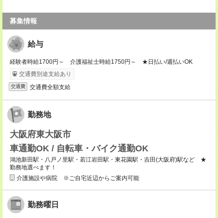
募集情報
給与
経験者時給1700円～ 介護福祉士時給1750円～ ★日払い/週払いOK
交通費別途支給あり
交通費全額支給
交通費
勤務地
大阪府東大阪市
車通勤OK / 自転車・バイク通勤OK
鴻池新田駅・八戸ノ里駅・若江岩田駅・東花園駅・吉田(大阪府)駅など ★
勤務地選べます！
介護施設や病院 ※ご自宅近辺からご案内可能
勤務曜日