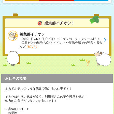
編集部イチオシ
《単発1日OK！日払い可》＊チラシのモクモクシール貼り、
《1日だけの単発もOK》イベントや展示会場での設営・撤去
など
(8/7UP!)
お仕事の概要
まるでホテルのような施設で働けるお仕事です！
できたばかりの施設が多く、利用者さんの要介護度も低め！
体力的な負担が少ないのも魅力です！
＜具体的には…＞
・お掃除