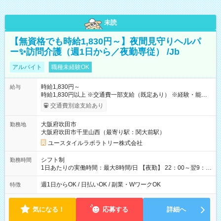
未読
【無資格でも時給1,830円～】夜間見守りヘルパ
ー✨訪問介護（週1日から／夜勤専従） /Jb
アルバイト
職種未経験OK
時給1,830円～
給与
時給1,830円以上 ※交通費一部支給（既定あり） ※経験・能力を
考慮して決定します 【収入例】 週1回勤務の場合：1,830円×8時
交通費別途支給あり
間×4回=5万8,560円 週3回勤務の場合：1,830円×8時間×12回
=17万5,680円 【試用期間】試用期間あり 試用期間の長さ：2ヶ
大阪府吹田市
勤務地
月 ※ 雇用形態と給与に、本採用時と異なる部分があります。 雇
大阪府吹田市千里山西（最寄り駅：関大前駅）
用形態：本採用時と同じです。 給与：時給 1,610円以上
ユースタイルラボラトリー株式会社
シフト制
勤務時間
1日あたりの実働時間：最大8時間/日 【夜勤】 22：00～翌9：
00 ※週1日～OK ／ 夜勤専従 ＊＊ 勤務時間例 ＊＊ ■22時か
ら翌7時 ■23時から翌8時 ■24時から翌9時 など ※上記の時間
週1日からOK / 日払いOK / 副業・WワークOK
特徴
内で8時間勤務（休憩1時間）ご利用者様により、時間は異なり
ます。 ※曜日固定（毎週同じ曜日での勤務となります）
気になる！
応募する
詳細へ