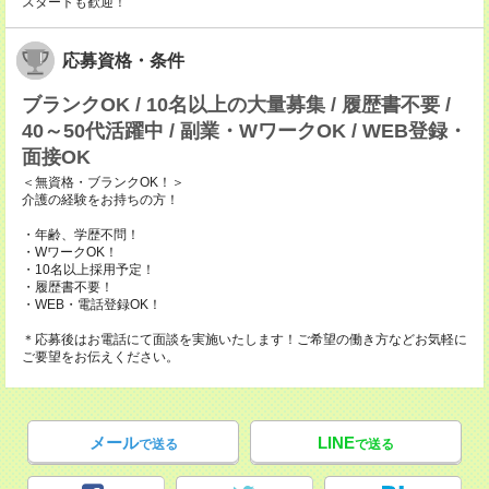
スタートも歓迎！
応募資格・条件
ブランクOK / 10名以上の大量募集 / 履歴書不要 /
40～50代活躍中 / 副業・WワークOK / WEB登録・
面接OK
＜無資格・ブランクOK！＞
介護の経験をお持ちの方！
・年齢、学歴不問！
・WワークOK！
・10名以上採用予定！
・履歴書不要！
・WEB・電話登録OK！
＊応募後はお電話にて面談を実施いたします！ご希望の働き方などお気軽に
ご要望をお伝えください。
メール
LINE
で送る
で送る