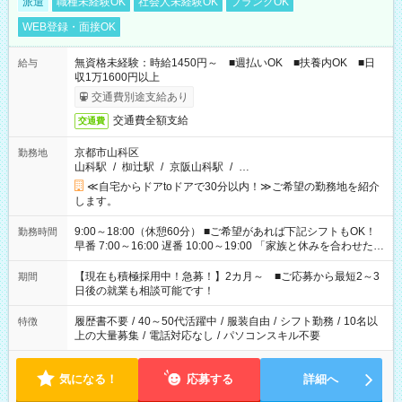
派遣
職種未経験OK
社会人未経験OK
ブランクOK
WEB登録・面接OK
無資格未経験：時給1450円～ ■週払いOK ■扶養内OK ■日
給与
収1万1600円以上
交通費別途支給あり
交通費全額支給
交通費
京都市山科区
勤務地
山科駅
/
椥辻駅
/
京阪山科駅
/
…
≪自宅からドアtoドアで30分以内！≫ご希望の勤務地を紹介
します。
9:00～18:00（休憩60分） ■ご希望があれば下記シフトもOK！
勤務時間
早番 7:00～16:00 遅番 10:00～19:00 「家族と休みを合わせた
い」 「余裕を持って夕飯の準備がしたい」 「できれば残業はし
たくない」 など、ご希望を教えてくださいね。 ※Wワーク希望
【現在も積極採用中！急募！】2カ月～ ■ご応募から最短2～3
期間
の方へ 今ご覧のお仕事で希望する勤務時間と、もう1つのお仕事
日後の就業も相談可能です！
の勤務時間。 合計で週40時間を超える場合は応募できません。
履歴書不要
/
40～50代活躍中
/
服装自由
/
シフト勤務
/
10名以
特徴
上の大量募集
/
電話対応なし
/
パソコンスキル不要
気になる！
応募する
詳細へ