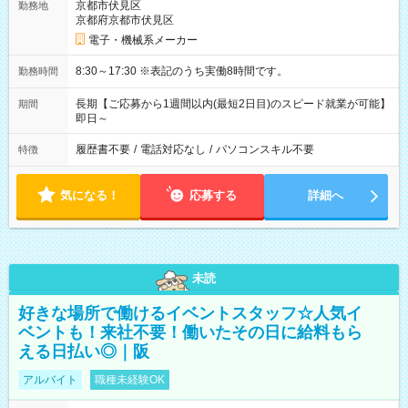
京都市伏見区
勤務地
京都府京都市伏見区
電子・機械系メーカー
8:30～17:30 ※表記のうち実働8時間です。
勤務時間
長期【ご応募から1週間以内(最短2日目)のスピード就業が可能】
期間
即日～
履歴書不要
/
電話対応なし
/
パソコンスキル不要
特徴
気になる！
応募する
詳細へ
未読
好きな場所で働けるイベントスタッフ☆人気イ
ベントも！来社不要！働いたその日に給料もら
える日払い◎｜阪
アルバイト
職種未経験OK