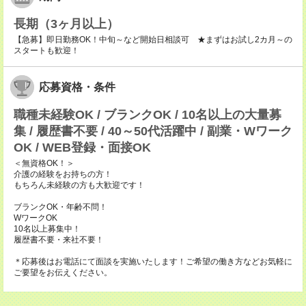
長期（3ヶ月以上）
【急募】即日勤務OK！中旬～など開始日相談可 ★まずはお試し2カ月～の
スタートも歓迎！
応募資格・条件
職種未経験OK / ブランクOK / 10名以上の大量募
集 / 履歴書不要 / 40～50代活躍中 / 副業・Wワーク
OK / WEB登録・面接OK
＜無資格OK！＞
介護の経験をお持ちの方！
もちろん未経験の方も大歓迎です！
ブランクOK・年齢不問！
WワークOK
10名以上募集中！
履歴書不要・来社不要！
＊応募後はお電話にて面談を実施いたします！ご希望の働き方などお気軽に
ご要望をお伝えください。