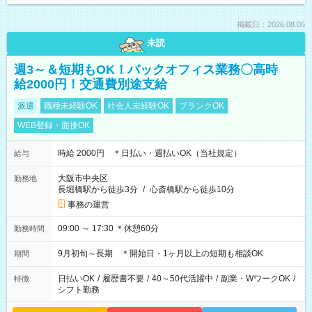
掲載日：2026.08.05
未読
週3～＆短期もOK！バックオフィス業務〇高時
給2000円！交通費別途支給
派遣
職種未経験OK
社会人未経験OK
ブランクOK
WEB登録・面接OK
時給 2000円 ＊日払い・週払いOK（当社規定）
給与
大阪市中央区
勤務地
長堀橋駅から徒歩3分
/
心斎橋駅から徒歩10分
事務の運営
09:00 ～ 17:30 ＊休憩60分
勤務時間
9月初旬～長期 ＊開始日・1ヶ月以上の短期も相談OK
期間
日払いOK
/
履歴書不要
/
40～50代活躍中
/
副業・WワークOK
/
特徴
シフト勤務