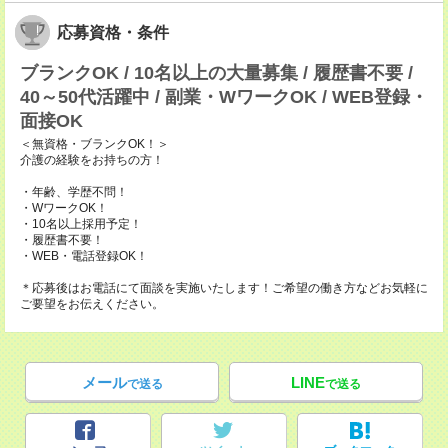
応募資格・条件
ブランクOK / 10名以上の大量募集 / 履歴書不要 /
40～50代活躍中 / 副業・WワークOK / WEB登録・
面接OK
＜無資格・ブランクOK！＞
介護の経験をお持ちの方！
・年齢、学歴不問！
・WワークOK！
・10名以上採用予定！
・履歴書不要！
・WEB・電話登録OK！
＊応募後はお電話にて面談を実施いたします！ご希望の働き方などお気軽に
ご要望をお伝えください。
メール
LINE
で送る
で送る