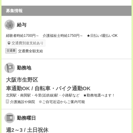
募集情報
給与
経験者時給1700円～ 介護福祉士時給1750円～ ★日払い/週払いOK
交通費別途支給あり
交通費全額支給
交通費
勤務地
大阪市生野区
車通勤OK / 自転車・バイク通勤OK
北巽駅・南巽駅・今里(近鉄線)駅・小路駅など ★勤務地選べます！
介護施設や病院 ※ご自宅近辺からご案内可能
勤務曜日
週2～3 / 土日祝休