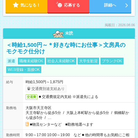
気になる！
応募する
詳細へ
掲載日：2026.08.06
未読
＜時給1,500円～＊好きな時にお仕事＞文房具の
モクモク仕分け
派遣
職種未経験OK
社会人未経験OK
大学生歓迎
ブランクOK
WEB登録・面接OK
時給1,500円～1,875円
給与
交通費別途支給あり
■ 交通費規定内支給 ※派遣先による
交通費
大阪市天王寺区
勤務地
天王寺駅から徒歩5分
/
大阪上本町駅から徒歩5分
/
鶴橋駅か
ら徒歩5分
/
…
■物流センターなど ■勤務地選べます
9:00～17:00 10:00～19:00 など ■ 他の時間帯もお気軽にご相
勤務時間