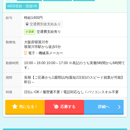
WEB登録・面接OK
時給1400円
給与
交通費別途支給あり
交通費支給有り
交通費
大阪府寝屋川市
勤務地
寝屋川市駅から徒歩5分
電子・機械系メーカー
10:00～16:00 10:00～17:00 ※表記のうち実働5時間から6時間で
勤務時間
す。
長期【ご応募から1週間以内(最短2日目)のスピード就業が可能】
期間
即日～
日払いOK
/
履歴書不要
/
電話対応なし
/
パソコンスキル不要
特徴
気になる！
応募する
詳細へ