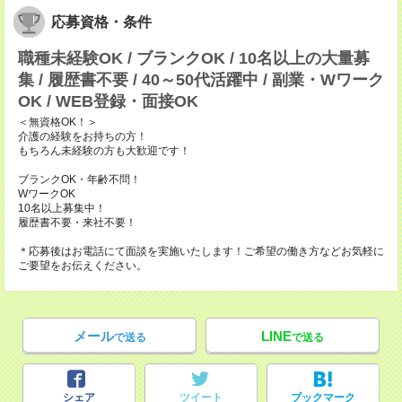
応募資格・条件
職種未経験OK / ブランクOK / 10名以上の大量募
集 / 履歴書不要 / 40～50代活躍中 / 副業・Wワーク
OK / WEB登録・面接OK
＜無資格OK！＞
介護の経験をお持ちの方！
もちろん未経験の方も大歓迎です！
ブランクOK・年齢不問！
WワークOK
10名以上募集中！
履歴書不要・来社不要！
＊応募後はお電話にて面談を実施いたします！ご希望の働き方などお気軽に
ご要望をお伝えください。
メール
LINE
で送る
で送る
シェア
ツイート
ブックマーク