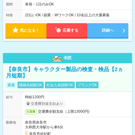
単発・1日のみOK
期間
日払いOK / 副業・WワークOK / 10名以上の大量募集
特徴
気になる！
応募する
詳細へ
未読
【奈良市】キャラクター製品の検査・検品【2ヵ
月短期】
派遣
職種未経験OK
社会人未経験OK
ブランクOK
時給1200円
給与
交通費別途支給あり
交通費全額支給（上限13000円)
交通費
奈良県奈良市
勤務地
大和西大寺駅から車6分
奈良市佐紀町