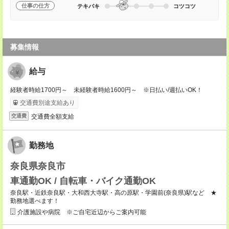
仕事の仕方
テキパキ
コツコツ
募集情報
給与
経験者時給1700円～ 未経験者時給1600円～ ※日払い/週払いOK！
交通費別途支給あり
交通費全額支給
交通費
勤務地
奈良県奈良市
車通勤OK / 自転車・バイク通勤OK
奈良駅・近鉄奈良駅・大和西大寺駅・高の原駅・学園前(奈良県)駅など ★
勤務地選べます！
介護施設や病院 ※ご自宅近辺からご案内可能