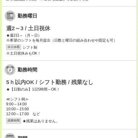
勤務曜日
週2～3 / 土日祝休
★週2日～（月～日）
※希望のシフトを毎月提出（日数と曜日の組み合わせや固定も可）
シフト制
休日休暇
※土日祝休みもOK！
勤務時間
5ｈ以内OK / シフト勤務 / 残業なし
★【日勤のみ】1日5時間～OK！
≪シフト例≫
9:00～14:00
10:00～15:00
12:00～17:00 など
★残業はありません。
残業時間