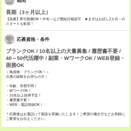
期間
長期（3ヶ月以上）
【急募】即日勤務OK！中旬～など開始日相談可 ★まずはお試し2カ月～の
スタートも歓迎！
応募資格・条件
ブランクOK / 10名以上の大量募集 / 履歴書不要 /
40～50代活躍中 / 副業・WワークOK / WEB登録・
面接OK
＜無資格・ブランクOK！＞
介護の経験をお持ちの方！
・年齢、学歴不問！
・WワークOK！
・10名以上採用予定！
・履歴書不要！
・WEB・電話登録OK！
＊応募後はお電話にて面談を実施いたします！ご希望の働き方などお気軽に
ご要望をお伝えください。