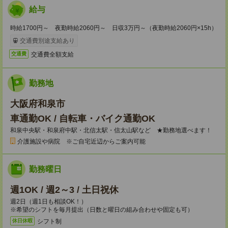
給与
時給1700円～ 夜勤時給2060円～ 日収3万円～（夜勤時給2060円×15h）
交通費別途支給あり
交通費全額支給
交通費
勤務地
大阪府和泉市
車通勤OK / 自転車・バイク通勤OK
和泉中央駅・和泉府中駅・北信太駅・信太山駅など ★勤務地選べます！
介護施設や病院 ※ご自宅近辺からご案内可能
勤務曜日
週1OK / 週2～3 / 土日祝休
週2日（週1日も相談OK！）
※希望のシフトを毎月提出（日数と曜日の組み合わせや固定も可）
シフト制
休日休暇