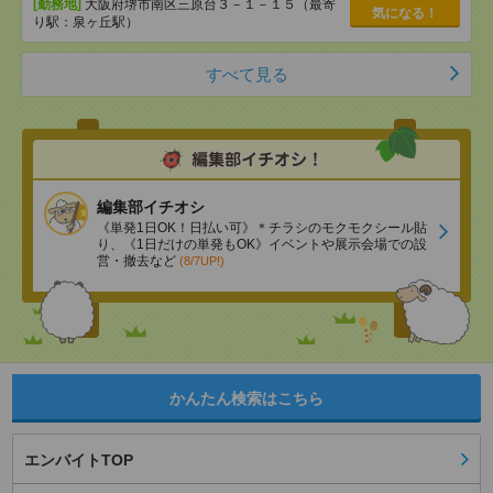
[勤務地]
大阪府堺市南区三原台３－１－１５（最寄
気になる！
り駅：泉ヶ丘駅）
すべて見る
編集部イチオシ
《単発1日OK！日払い可》＊チラシのモクモクシール貼
り、《1日だけの単発もOK》イベントや展示会場での設
営・撤去など
(8/7UP!)
かんたん検索はこちら
エンバイトTOP