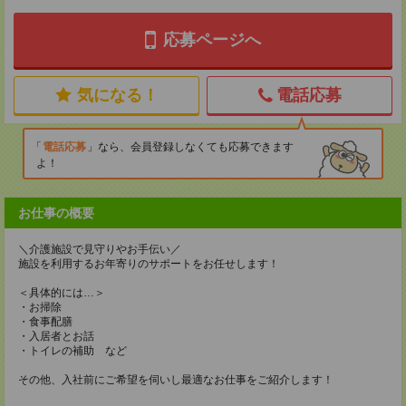
応募ページへ
気になる！
電話応募
電話応募
なら、会員登録しなくても応募できます
よ！
お仕事の概要
＼介護施設で見守りやお手伝い／
施設を利用するお年寄りのサポートをお任せします！
＜具体的には…＞
・お掃除
・食事配膳
・入居者とお話
・トイレの補助 など
その他、入社前にご希望を伺いし最適なお仕事をご紹介します！