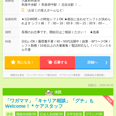
大阪府和泉市
勤務地
和泉中央駅
/
和泉府中駅
/
北信太駅
/
…
〈お近くの老人ホームなど〉
★1日4時間～の時短シフトOK ★都合に合わせてシフトが決めら
勤務時間
れます シフト例： 7：00～16：00 9：00～15：00 9：00～
18：00 11：00～20：00 など ※Wワークの場合、他のお仕事と
合わせ週40時間超の就業はご案内できません ※法令に基づき、
長期のお仕事です。開始日はご相談ください！ ★急募
期間
週20時間以上勤務は社会保険への加入対象となります ※労働者
派遣法（日雇い派遣の原則禁止）により、短時間・短期間の就
日払いOK
/
履歴書不要
/
40～50代活躍中
/
副業・WワークOK
/
特徴
業はご案内が難しい場合があります
シフト勤務
/
10名以上の大量募集
/
電話対応なし
/
パソコンスキ
ル不要
気になる！
応募する
詳細へ
掲載元企業名
マンパワーグループ株式会社 ケアサービス事業部 （医療福祉介護関連）
掲載日：2026.08.05
未読
NEW
「ワガママ」「キャリア相談」「グチ」も
Welcome！＊ケアスタッフ
派遣
職種未経験OK
社会人未経験OK
大学生歓迎
ブランクOK