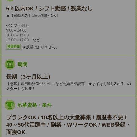
5ｈ以内OK / シフト勤務 / 残業なし
★【日勤のみ】1日5時間～OK！
≪シフト例≫
9:00～14:00
10:00～15:00
12:00～17:00 など
★残業はありません。
残業時間
期間
長期（3ヶ月以上）
【急募】即日勤務OK！中旬～など開始日相談可 ★まずはお試し2カ月～の
スタートも歓迎！
応募資格・条件
ブランクOK / 10名以上の大量募集 / 履歴書不要 /
40～50代活躍中 / 副業・WワークOK / WEB登録・
面接OK