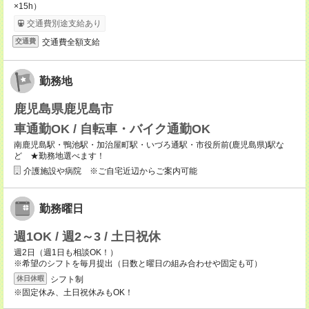
×15h）
交通費別途支給あり
交通費全額支給
交通費
勤務地
鹿児島県鹿児島市
車通勤OK / 自転車・バイク通勤OK
南鹿児島駅・鴨池駅・加治屋町駅・いづろ通駅・市役所前(鹿児島県)駅な
ど ★勤務地選べます！
介護施設や病院 ※ご自宅近辺からご案内可能
勤務曜日
週1OK / 週2～3 / 土日祝休
週2日（週1日も相談OK！）
※希望のシフトを毎月提出（日数と曜日の組み合わせや固定も可）
シフト制
休日休暇
※固定休み、土日祝休みもOK！