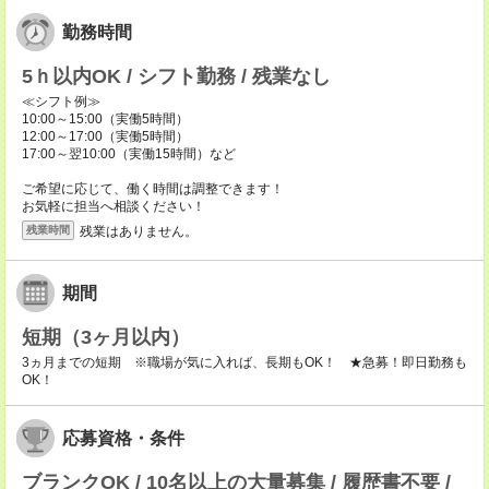
勤務時間
5ｈ以内OK / シフト勤務 / 残業なし
≪シフト例≫
10:00～15:00（実働5時間）
12:00～17:00（実働5時間）
17:00～翌10:00（実働15時間）など
ご希望に応じて、働く時間は調整できます！
お気軽に担当へ相談ください！
残業はありません。
残業時間
期間
短期（3ヶ月以内）
3ヵ月までの短期 ※職場が気に入れば、長期もOK！ ★急募！即日勤務も
OK！
応募資格・条件
ブランクOK / 10名以上の大量募集 / 履歴書不要 /