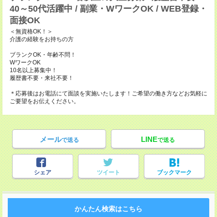
40～50代活躍中 / 副業・WワークOK / WEB登録・
面接OK
＜無資格OK！＞
介護の経験をお持ちの方
ブランクOK・年齢不問！
WワークOK
10名以上募集中！
履歴書不要・来社不要！
＊応募後はお電話にて面談を実施いたします！ご希望の働き方などお気軽に
ご要望をお伝えください。
メール
LINE
で送る
で送る
シェア
ツイート
ブックマーク
かんたん検索はこちら