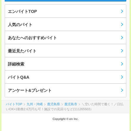
エンバイトTOP
人気のバイト
あなたへのおすすめバイト
最近見たバイト
詳細検索
バイトQ&A
アンケート&プレゼント
バイトTOP
九州・沖縄
鹿児島県
鹿児島市
＼空いた時間で働く！／日払
いOK×1勤務2.6万円も可！施設での見回りなど(111265503）
Copyright © en Inc.