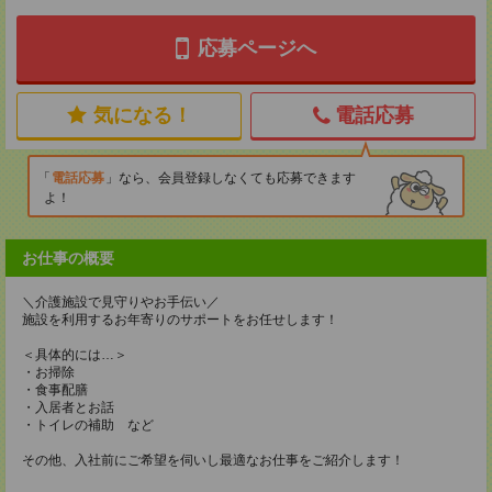
応募ページへ
気になる！
電話応募
電話応募
なら、会員登録しなくても応募できます
よ！
お仕事の概要
＼介護施設で見守りやお手伝い／
施設を利用するお年寄りのサポートをお任せします！
＜具体的には…＞
・お掃除
・食事配膳
・入居者とお話
・トイレの補助 など
その他、入社前にご希望を伺いし最適なお仕事をご紹介します！